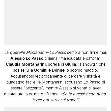
La
querelle Montanarini-Lo Passo
sembra non finire mai:
Alessio Lo Passo
chiama “maleducata e cafona”
Claudia Montanarini,
sorella di
Giulia
, la showgirl che
scelse lui a
Uomini e Donne
lo scorso maggio.
Accusandosi reciprocamente di cercare visibilità e
guadagno facile, le Montanarini accusano Lo Passo di
essere “pezzente”, mentre Alessio si vanta di aver
mantenuto la calma e afferma:
“Se le avessi detto di no,
forse ora sarei sul trono!”