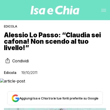
EDICOLA
Alessio Lo Passo: “Claudia sei
cafona! Non scendo al tuo
livello!”
Condividi
Edicola
19/10/2011
Aggiungi Isa e Chia tra le tue fonti preferite su Google