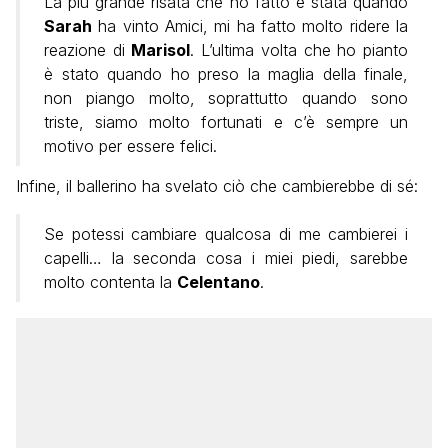
La più grande risata che ho fatto è stata quando
Sarah
ha vinto Amici, mi ha fatto molto ridere la
reazione di
Marisol
. L’ultima volta che ho pianto
è stato quando ho preso la maglia della finale,
non piango molto, soprattutto quando sono
triste, siamo molto fortunati e c’è sempre un
motivo per essere felici.
Infine, il ballerino ha svelato ciò che cambierebbe di sé:
Se potessi cambiare qualcosa di me cambierei i
capelli… la seconda cosa i miei piedi, sarebbe
molto contenta la
Celentano
.