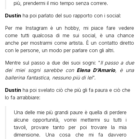
più, prendermi il mio tempo senza correre.
Dustin
ha poi parlato del suo rapporto con i social:
Per me Instagram è un hobby, mi piace fare vedere
come tutti qualcosa di me sui social, è una chance
anche per mostrarmi come artista. È un contatto diretto
con le persone, un modo per parlare con gli altri.
Mentre sul passo a due dei suoi sogni: “
Il passo a due
dei miei sogni sarebbe con
Elena D’Amario
, è una
ballerina fantastica, nessuno più di lei
“.
Dustin
ha poi svelato ciò che più gli fa paura e ciò che
lo fa arrabbiare:
Una delle mie più grandi paure è quella di perdere
alcune opportunità, vorrei mettermi su tutti i
tavoli, provare tanto per poi trovare la mia
dimensione. Una cosa che mi fa davvero