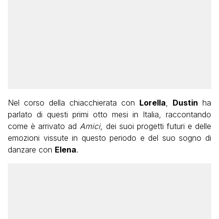
Nel corso della chiacchierata con
Lorella
,
Dustin
ha
parlato di questi primi otto mesi in Italia, raccontando
come è arrivato ad
Amici
, dei suoi progetti futuri e delle
emozioni vissute in questo periodo e del suo sogno di
danzare con
Elena
.