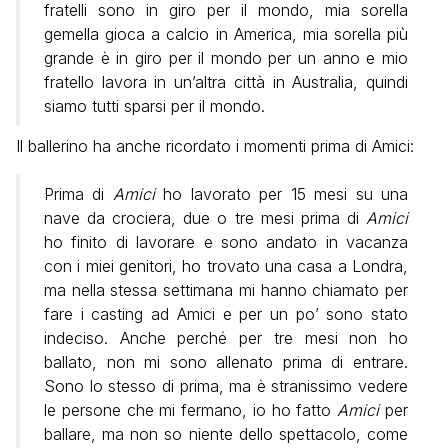
fratelli sono in giro per il mondo, mia sorella
gemella gioca a calcio in America, mia sorella più
grande è in giro per il mondo per un anno e mio
fratello lavora in un’altra città in Australia, quindi
siamo tutti sparsi per il mondo.
Il ballerino ha anche ricordato i momenti prima di Amici:
Prima di
Amici
ho lavorato per 15 mesi su una
nave da crociera, due o tre mesi prima di
Amici
ho finito di lavorare e sono andato in vacanza
con i miei genitori, ho trovato una casa a Londra,
ma nella stessa settimana mi hanno chiamato per
fare i casting ad Amici e per un po’ sono stato
indeciso. Anche perché per tre mesi non ho
ballato, non mi sono allenato prima di entrare.
Sono lo stesso di prima, ma è stranissimo vedere
le persone che mi fermano, io ho fatto
Amici
per
ballare, ma non so niente dello spettacolo, come