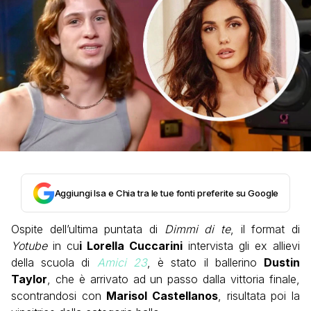
Aggiungi Isa e Chia tra le tue fonti preferite su Google
Ospite dell’ultima puntata di
Dimmi di te
, il format di
Yotube
in cu
i Lorella Cuccarini
intervista gli ex allievi
della scuola di
Amici
23
, è stato il ballerino
Dustin
Taylor
, che è arrivato ad un passo dalla vittoria finale,
scontrandosi con
Marisol Castellanos
, risultata poi la