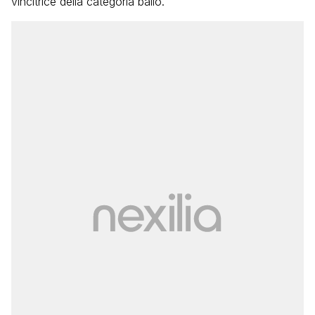
vincitrice della categoria ballo.