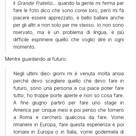
il
Grande Fratello
… quando la gente mi ferma per
fare le foto dico che sono come loro, però mi fa
piacere essere apprezzato, è bello ballare anche
per gli altri e non solo per me stesso. Io non sono
riservato, ma è un problema di lingua, è più
difficile esprimere quello che voglio dire in ogni
momento.
Mentre guardando al futuro:
Negli ultimi dieci giorni mi è venuta molta ansia
perché devo scegliere quello che devo fare in
futuro, sono una persona a cui piace poter fare
tutto, ho troppe porte aperte e non so cosa fare.
A fine giugno partirò per fare uno stage in
America per cinque mesi e poi penso che tornerò
a Roma e cercherò qualcosa da fare. Vorrei
rimanere in Europa, fare questa esperienza e poi
tornare in Europa o in Italia, vorrei godermela di