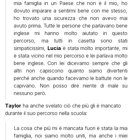
mia famiglia in un Paese che non è il mio, ho
dovuto imparare a sentirmi bene con me stesso,
ho trovato una sicurezza che non avevo mai
avuto prima. Tutte le persone che parlavano bene
inglese mi hanno molto aiutato in questo
percorso, ma tutti in casetta sono stati
simpaticissimi,
Lucia
è stata molto importante, mi
è stata vicino nel mio percorso e lei parlava molto
bene inglese. Con lei dicevamo sempre che gli
altri non capiscono quanto siamo divertenti
perché anche quando facevamo le battute non le
capivano. Non posso dire niente di male su
nessuno però.
Taylor
ha anche svelato ciò che più gli è mancato
durante il suo percorso nella scuola:
La cosa che più mi è mancata fuori è stata la mia
famiglia, noi siamo molto uniti, ma anche i miei