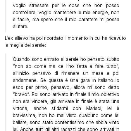
voglio stressare per le cose che non posso
controllare, voglio mantenere le mie energie, non
è facile, ma spero che il mio carattere mi possa
aiutare.
L’ex allievo ha poi ricordato il momento in cui ha ricevuto
la maglia del serale:
Quando sono entrato al serale ho pensato subito
“non so come ma ce l’ho fatta a fare tutto”,
all’inizio pensavo di rimanere un mese e poi
andarmene. Se questa è una gara in italiano io
esco per primo, pensavo, allora mi sono detto
“bravo”. Poi sono arrivato in finale il mio obiettivo
non era vincere, già arrivare in finale è stata una
vittoria, anche sfidarmi con Marisol, lei è
bravissima, non ho mai visto qualcuno come lei
ballare, sono stato contentissimo che abbia vinto
lei. Anche tutti gli altri ragazzi che sono arrivati in