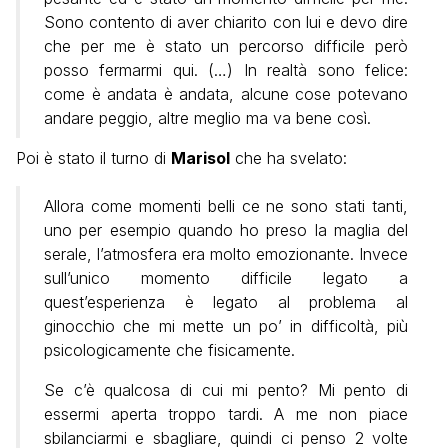
Sono contento di aver chiarito con lui e devo dire
che per me è stato un percorso difficile però
posso fermarmi qui. (…) In realtà sono felice:
come è andata è andata, alcune cose potevano
andare peggio, altre meglio ma va bene così.
Poi è stato il turno di
Marisol
che ha svelato:
Allora come momenti belli ce ne sono stati tanti,
uno per esempio quando ho preso la maglia del
serale, l’atmosfera era molto emozionante.
Invece
sull
’unico momento difficile legato a
quest’esperienza è legato al problema al
ginocchio che mi mette un po’ in difficoltà, più
psicologicamente che fisicamente.
Se c’è qualcosa di cui mi pento? Mi pento di
essermi aperta troppo tardi. A me non piace
sbilanciarmi e sbagliare, quindi ci penso 2 volte