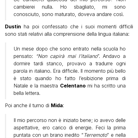
cambierei nulla. Ho sbagliato, mi sono
conosciuto, sono maturato, doveva andare così.
Dustin
ha poi confessato che i suoi momenti difficili
sono stati relativi alla comprensione della lingua italiana:
Un mese dopo che sono entrato nella scuola ho
pensato:
“Non capirà mai l’italiano
”. Andavo a
dormire tardi stanco, provavo a tradurre ogni
parola in italiano. Era difficile.
Il momento più bello
è stato quando
ho fatto l’esibizione prima di
Natale e la maestra
Celentano
mi ha scritto una
bella lettera.
Poi anche il turno di
Mida
:
Il mio percorso non è iniziato bene; io avevo delle
aspettative, ero carico di energie. Feci la prima
puntata con un brano inedito “
Terremoto
” e nella