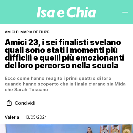
AMICI DI MARIA DE FILIPPI
Amici 23, i sei finalisti svelano
quali sono stati i momenti più
difficili e quelli più emozionanti
del loro percorso nella scuola
Ecco come hanno reagito i primi quattro di loro
quando hanno scoperto che in finale c’erano sia Mida
che Sarah Toscano
Condividi
Valeria
13/05/2024