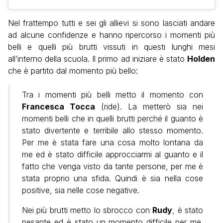
Nel frattempo tutti e sei gli allievi si sono lasciati andare
ad alcune confidenze e hanno ripercorso i momenti più
belli e quelli più brutti vissuti in questi lunghi mesi
all’interno della scuola. Il primo ad iniziare è stato
Holden
che è partito dal momento più bello:
Tra i momenti più belli metto il momento con
Francesca Tocca
(ride).
La metterò sia nei
momenti belli che in quelli brutti perché il guanto è
stato divertente e terribile allo stesso momento.
Per me è stata fare una cosa molto lontana da
me ed è stato difficile approcciarmi al guanto e il
fatto che venga visto da tante persone, per me è
stata proprio una sfida. Quindi è sia nella cose
positive, sia nelle cose negative.
Nei più brutti metto lo sbrocco con
Rudy
, è stato
pesante ed è stato un momento difficile per me.