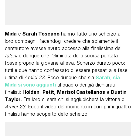
Mida
e
Sarah Toscano
hanno fatto uno scherzo ai
loro compagni, facendogli credere che solamente il
cantautore avesse avuto accesso alla finalissima del
talent
e dunque che l’eliminata della scorsa puntata
fosse proprio la giovane allieva. Scherzo durato poco:
tutti e due hanno confessato di essere passati alla fase
ultima di
Amici 23
. Ecco dunque che sia
Sarah, sia
Mida si sono aggiunti
al quadro dei già dichiarati
finalisti:
Holden
,
Petit
,
Marisol Castellanos
e
Dustin
Taylor
. Tra loro ci sarà chi si aggiudicherà la vittoria di
Amici 23
. Ecco il video del momento in cui i primi quattro
finalisti hanno scoperto dello scherzo: