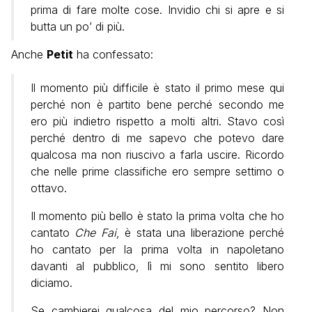
prima di fare molte cose. Invidio chi si apre e si
butta un po’ di più.
Anche
Petit
ha confessato:
Il momento più difficile è stato il primo mese qui
perché non è partito bene perché secondo me
ero più indietro rispetto a molti altri. Stavo così
perché dentro di me sapevo che potevo dare
qualcosa ma non riuscivo a farla uscire. Ricordo
che nelle prime classifiche ero sempre settimo o
ottavo.
Il momento più bello è stato la prima volta che ho
cantato
Che Fai
, è stata una liberazione perché
ho cantato per la prima volta in napoletano
davanti al pubblico, lì mi sono sentito libero
diciamo.
Se cambierei qualcosa del mio percorso? Non