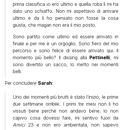
prima classifica io ero ultimo e quella roba lì mi ha
dato uno schiaffo. Non mi aspettavo di arrivare
ultimo e da lì ho pensato non fosse la cosa
giusta, che magari non era il mio posto.
Sono partito come ultimo ed essere arrivato in
finale e per me è un orgoglio. Sono fiero del mio
percorso e sono felice di essere arrivato qui. Il
momento più bello? Il dissing alla
Pettinelli
, mi
sono divertito un sacco, lo metto nei momenti
belli.
Per concludere
Sarah
:
Uno dei momenti più brutti è stato l’inizio, le prime
due settimane orribile. I primi tre mesi non li ho
vissuti bene perché non andavo bene. Io non
capivo cosa dovessi fare, mi sentivo fuori da
Amici
23 e non ero ambientata, non sapevo