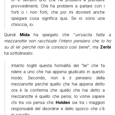
provvedimenti. Che ha problemi a parlare con i
forti o i non forti, che poi mi dovresti anche
spiegare cosa significa qua. Se io sono una
chioccia, io.
Quindi
Mida
ha spiegato che “
un’uscita fatta a
mezzanotte non racchiude l’intero pensiero che io ho
su di lei perché non la conosco così bene
“, ma
Zerbi
ha sottolineato:
Intanto togliti questa formalità del “lei” che fa
ridere a uno che hai appena giudicato in questo
modo. Secondo, non è il pensiero della
mezzanotte perché quello che hai appena detto
ora è la conferma che quello che hai detto a
mezzanotte è quello che pensi. Io vorrei sapere
chi tra voi pensa che
Holden
sia tra i maggiori
responsabili del disordine e dello sporco che c’è
in casetta.