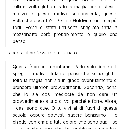
l’ultima volta gli ha ritirato la maglia per lo stesso
motivo e questo motivo si ripresenta, questa
volta che cosa fa?”. Per me
Holden
è uno dei più
forti. Forse è stata un’uscita sbagliata fatta a
mezzanotte però probabilmente è quello che
penso.
E ancora, il professore ha tuonato:
Questa è proprio un’infamia. Parlo solo di me e ti
spiego il motivo. Intanto pensi che se io gli ho
tolto la maglia non sia in grado eventualmente di
prendere ulteriori provvedimenti. Secondo, pensi
che io sia così mediocre da non dare un
provvedimento a uno di voi perché è forte. Allora,
i casi sono due. O tu vivi al di fuori di questa
scuola oppure dovresti sapere benissimo – e
chiedo conferma a tutti coloro che sono qua – se
io vi sembro uno che ha problemi a prendere