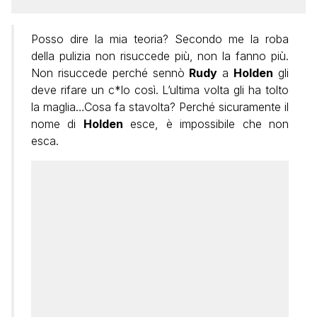
Posso dire la mia teoria? Secondo me la roba
della pulizia non risuccede più, non la fanno più.
Non risuccede perché sennò
Rudy
a
Holden
gli
deve rifare un c*lo così. L’ultima volta gli ha tolto
la maglia…Cosa fa stavolta? Perché sicuramente il
nome di
Holden
esce, è impossibile che non
esca.