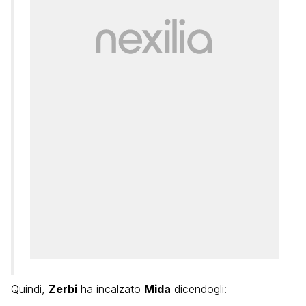
Quindi,
Zerbi
ha incalzato
Mida
dicendogli: