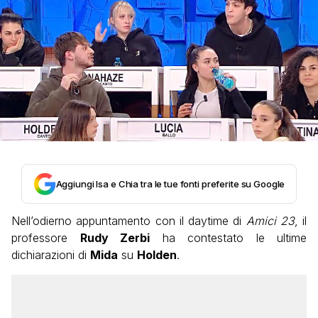
Aggiungi Isa e Chia tra le tue fonti preferite su Google
Nell’odierno appuntamento con il daytime di
Amici 23
, il
professore
Rudy Zerbi
ha contestato le ultime
dichiarazioni di
Mida
su
Holden
.