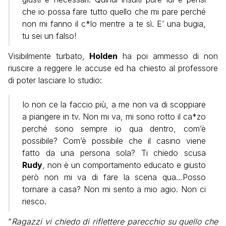
che io possa fare tutto quello che mi pare perché
non mi fanno il c*lo mentre a te sì. E’ una bugia,
tu sei un falso!
Visibilmente turbato,
Holden
ha poi ammesso di non
riuscire a reggere le accuse ed ha chiesto al professore
di poter lasciare lo studio:
Io non ce la faccio più, a me non va di scoppiare
a piangere in tv. Non mi va, mi sono rotto il ca*zo
perché sono sempre io qua dentro, com’è
possibile? Com’è possibile che il casino viene
fatto da una persona sola? Ti chiedo scusa
Rudy
, non è un comportamento educato e giusto
però non mi va di fare la scena qua…Posso
tornare a casa? Non mi sento a mio agio. Non ci
riesco.
“
Ragazzi vi chiedo di riflettere parecchio su quello che