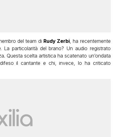
embro del team di
Rudy Zerbi
, ha recentemente
e
. La particolarità del brano? Un audio registrato
a. Questa scelta artistica ha scatenato un’ondata
difeso il cantante e chi, invece, lo ha criticato