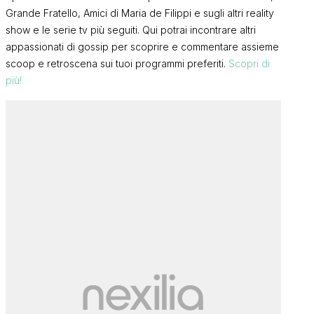
Grande Fratello, Amici di Maria de Filippi e sugli altri reality
show e le serie tv più seguiti. Qui potrai incontrare altri
appassionati di gossip per scoprire e commentare assieme
scoop e retroscena sui tuoi programmi preferiti.
Scopri di
più!