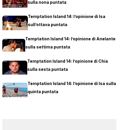
sulla nona puntata
Temptation Island 14: l’opinione di Isa
sull’ottava puntata
Temptation Island 14: l’opinione di Anelante
sulla settima puntata
Temptation Island 14: l’opinione di Chia
sulla sesta puntata
Temptation Island 14: l’opinione di Isa sulla
quinta puntata