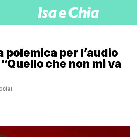
a polemica per l’audio
: “Quello che non mi va
ocial