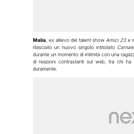
Malìa
, ex allievo del talent show
Amici 23
e m
rilasciato un nuovo singolo intitolato
Carnal
durante un momento di intimità con una ragazz
di reazioni contrastanti sul web, tra chi ha 
duramente.