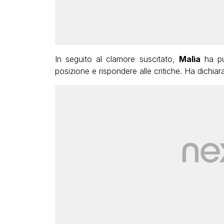
In seguito al clamore suscitato,
Malìa
ha pub
posizione e rispondere alle critiche. Ha dichiara