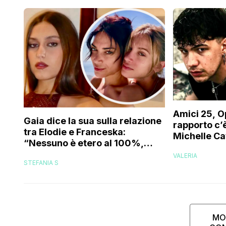
Amici 25, O
Gaia dice la sua sulla relazione
rapporto c’è
tra Elodie e Franceska:
Michelle Ca
“Nessuno è etero al 100%,
trovo folle che…”
VALERIA
STEFANIA S
MO