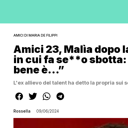
AMICI DI MARIA DE FILIPPI
Amici 23, Malìa dopo l
in cui fa se**o sbotta
bene è…”
L'ex allievo del talent ha detto la propria sui s
Rossella
09/06/2024