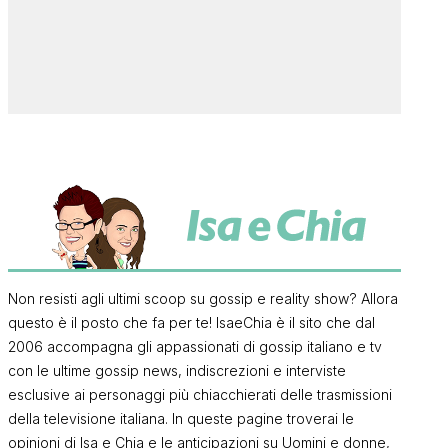
Non resisti agli ultimi scoop su gossip e reality show? Allora
questo è il posto che fa per te! IsaeChia è il sito che dal
2006 accompagna gli appassionati di gossip italiano e tv
con le ultime gossip news, indiscrezioni e interviste
esclusive ai personaggi più chiacchierati delle trasmissioni
della televisione italiana. In queste pagine troverai le
opinioni di Isa e Chia e le anticipazioni su Uomini e donne,