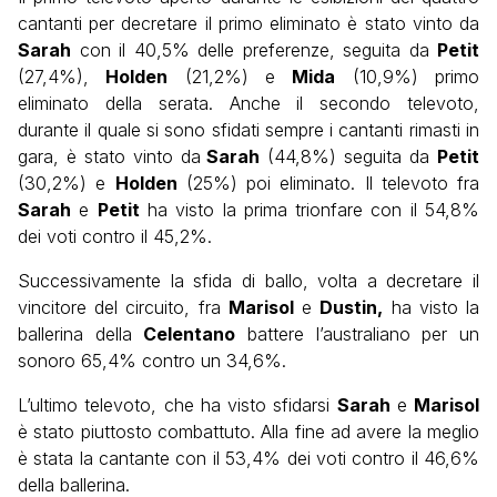
cantanti per decretare il primo eliminato è stato vinto da
Sarah
con il 40,5% delle preferenze, seguita da
Petit
(27,4%),
Holden
(21,2%) e
Mida
(10,9%) primo
eliminato della serata. Anche il secondo televoto,
durante il quale si sono sfidati sempre i cantanti rimasti in
gara, è stato vinto da
Sarah
(44,8%) seguita da
Petit
(30,2%) e
Holden
(25%) poi eliminato. Il televoto fra
Sarah
e
Petit
ha visto la prima trionfare con il 54,8%
dei voti contro il 45,2%.
Successivamente la sfida di ballo, volta a decretare il
vincitore del circuito, fra
Marisol
e
Dustin,
ha visto la
ballerina della
Celentano
battere l’australiano per un
sonoro 65,4% contro un 34,6%.
L’ultimo televoto, che ha visto sfidarsi
Sarah
e
Marisol
è stato piuttosto combattuto. Alla fine ad avere la meglio
è stata la cantante con il 53,4% dei voti contro il 46,6%
della ballerina.