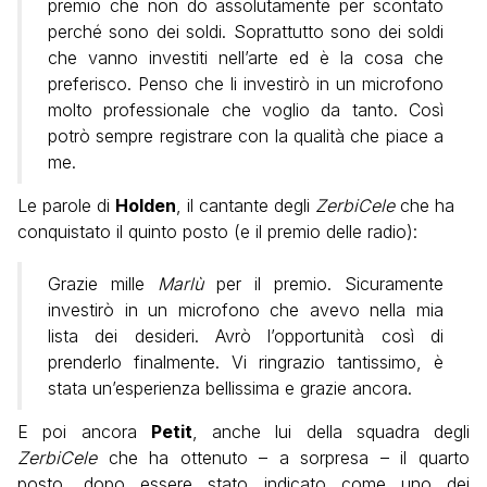
premio che non do assolutamente per scontato
perché sono dei soldi. Soprattutto sono dei soldi
che vanno investiti nell’arte ed è la cosa che
preferisco. Penso che li investirò in un microfono
molto professionale che voglio da tanto. Così
potrò sempre registrare con la qualità che piace a
me.
Le parole di
Holden
, il cantante degli
ZerbiCele
che ha
conquistato il quinto posto (e il premio delle radio):
Grazie mille
Marlù
per il premio. Sicuramente
investirò in un microfono che avevo nella mia
lista dei desideri. Avrò l’opportunità così di
prenderlo finalmente. Vi ringrazio tantissimo, è
stata un’esperienza bellissima e grazie ancora.
E poi ancora
Petit
, anche lui della squadra degli
ZerbiCele
che ha ottenuto – a sorpresa – il quarto
posto, dopo essere stato indicato come uno dei