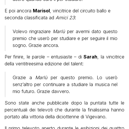
E poi ancora
Marisol
, vincitrice del circuito ballo e
seconda classificata ad
Amici 23
:
Volevo ringraziare
Marlù
per avermi dato questo
premio che userò per studiare e per seguire il mio
sogno. Grazie ancora.
Per finire, le parole – entusiaste – di
Sarah
, la vincitrice
della ventitreesima edizione del talent:
Grazie a
Marlù
per questo premio. Lo userò
senz’altro per continuare a studiare la musica nel
mio futuro. Grazie davvero.
Sono state anche pubblicate dopo la puntata tutte le
percentuali dei televoti che durante la finalissima hanno
portato alla vittoria della diciottenne di Vigevano.
Il primo televoto aperto durante le esibizioni dei quattro