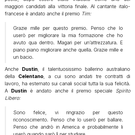
maggiori candidati alla vittoria finale. Al cantante italo-
francese è andato anche il premio
Tim:
Grazie mille per questo premio. Penso che lo
userò per migliorare la mia formazione che ho
avuto qua dentro. Magari per un’attrezzatura. E
piano piano migliorare anche quella. Grazie mille e
un bacio.
Anche
Dustin
, il talentuosissimo ballerino australiano
della
Celentano
, a cui sono andati tre contratti di
lavoro, ha esternato sui canali social tutta la sua felicità.
A
Dustin
è andato anche il premio speciale
Spirito
Libero:
Sono felice, vi ringrazio per questo
riconoscimento. Penso che lo userò per ballare.
Penso che andrò in America e probabilmente li
userò quando sarò lì per studiare.