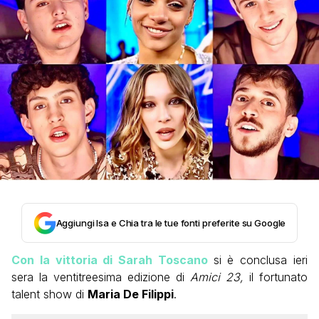
Aggiungi Isa e Chia tra le tue fonti preferite su Google
Con la vittoria di Sarah Toscano
si è conclusa ieri
sera la ventitreesima edizione di
Amici 23,
il fortunato
talent show di
Maria De Filippi
.