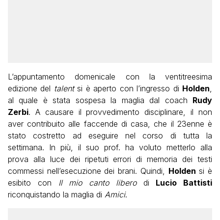
L’appuntamento domenicale con la ventitreesima
edizione del
talent
si è aperto con l’ingresso di
Holden
,
al quale è stata sospesa la maglia dal coach
Rudy
Zerbi
. A causare il provvedimento disciplinare, il non
aver contribuito alle faccende di casa, che il 23enne è
stato costretto ad eseguire nel corso di tutta la
settimana. In più, il suo prof. ha voluto metterlo alla
prova alla luce dei ripetuti errori di memoria dei testi
commessi nell’esecuzione dei brani. Quindi,
Holden
si è
esibito con
Il mio canto libero
di
Lucio Battisti
riconquistando la maglia di
Amici
.