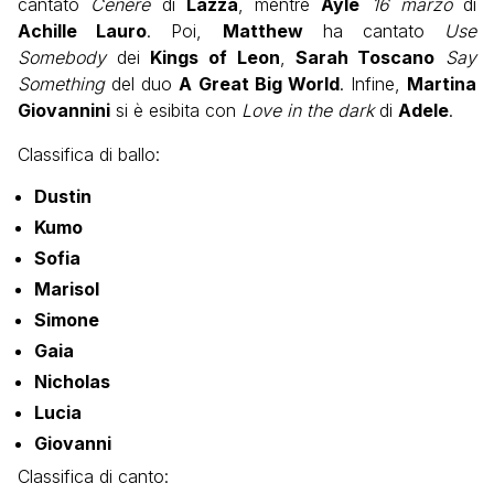
cantato
Cenere
di
Lazza
, mentre
Ayle
16 marzo
di
Achille Lauro
. Poi,
Matthew
ha cantato
Use
Somebody
dei
Kings of Leon
,
Sarah Toscano
Say
Something
del duo
A Great Big World
. Infine,
Martina
Giovannini
si è esibita con
Love in the dark
di
Adele
.
Classifica di ballo:
Dustin
Kumo
Sofia
Marisol
Simone
Gaia
Nicholas
Lucia
Giovanni
Classifica di canto: