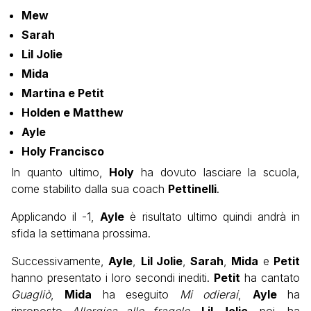
Mew
Sarah
Lil Jolie
Mida
Martina e Petit
Holden e Matthew
Ayle
Holy Francisco
In quanto ultimo,
Holy
ha dovuto lasciare la scuola,
come stabilito dalla sua coach
Pettinelli
.
Applicando il -1,
Ayle
è risultato ultimo quindi andrà in
sfida la settimana prossima.
Successivamente,
Ayle
,
Lil Jolie
,
Sarah
,
Mida
e
Petit
hanno presentato i loro secondi inediti.
Petit
ha cantato
Guagliò
,
Mida
ha eseguito
Mi odierai
,
Ayle
ha