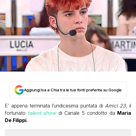
Aggiungi Isa e Chia tra le tue fonti preferite su Google
E’ appena terminata l’undicesima puntata di
Amici 23
, il
fortunato
talent show
di Canale 5 condotto da
Maria
De Filippi
.