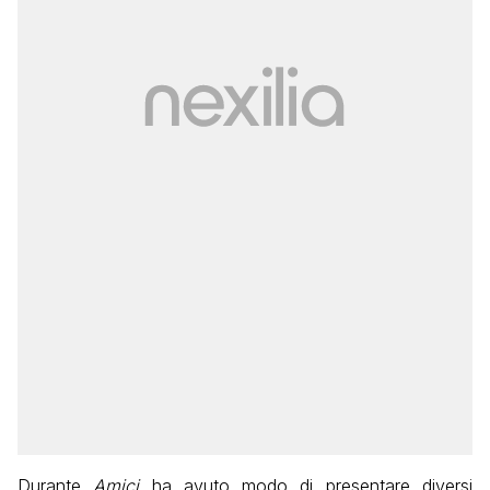
Durante
Amici
ha avuto modo di presentare diversi