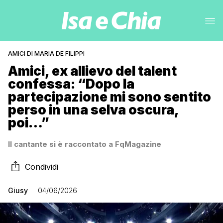
AMICI DI MARIA DE FILIPPI
Amici, ex allievo del talent
confessa: “Dopo la
partecipazione mi sono sentito
perso in una selva oscura,
poi…”
Il cantante si è raccontato a FqMagazine
Condividi
Giusy
04/06/2026