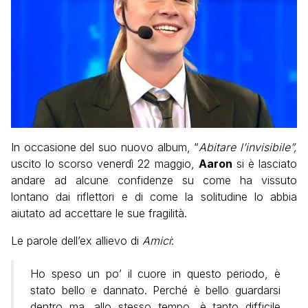
In occasione del suo nuovo album, “
Abitare l’invisibile”,
uscito lo scorso venerdì 22 maggio,
Aaron
si è lasciato
andare ad alcune confidenze su come ha vissuto
lontano dai riflettori e di come la solitudine lo abbia
aiutato ad accettare le sue fragilità.
Le parole dell’ex allievo di
Amici
:
Ho speso un po’ il cuore in questo periodo, è
stato bello e dannato. Perché è bello guardarsi
dentro ma, allo stesso tempo, è tanto difficile