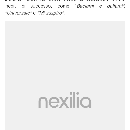
inediti di successo, come “
Baciami e ballami”,
“Universale”
e
“Mi suspiro”
.