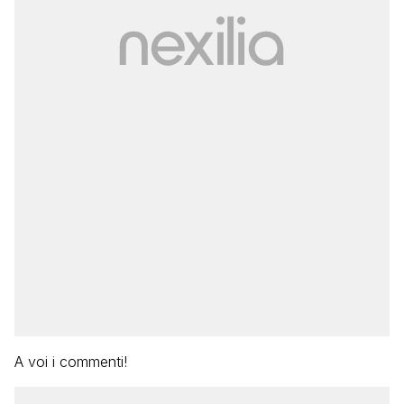
A voi i commenti!