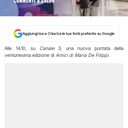
Aggiungi Isa e Chia tra le tue fonti preferite su Google
Alle 14.10, su
Canale 5
, una nuova puntata della
ventunesima edizione di
Amici di Maria De Filippi
.