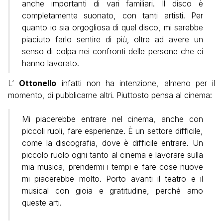
anche importanti di vari familiari. Il disco è
completamente suonato, con tanti artisti. Per
quanto io sia orgogliosa di quel disco, mi sarebbe
piaciuto farlo sentire di più, oltre ad avere un
senso di colpa nei confronti delle persone che ci
hanno lavorato.
L’
Ottonello
infatti non ha intenzione, almeno per il
momento, di pubblicarne altri. Piuttosto pensa al cinema:
Mi piacerebbe entrare nel cinema, anche con
piccoli ruoli, fare esperienze. È un settore difficile,
come la discografia, dove è difficile entrare. Un
piccolo ruolo ogni tanto al cinema e lavorare sulla
mia musica, prendermi i tempi e fare cose nuove
mi piacerebbe molto. Porto avanti il teatro e il
musical con gioia e gratitudine, perché amo
queste arti.