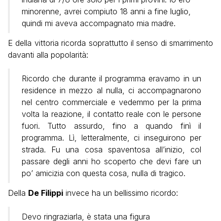
minorenne, avrei compiuto 18 anni a fine luglio,
quindi mi aveva accompagnato mia madre.
E della vittoria ricorda soprattutto il senso di smarrimento
davanti alla popolarità:
Ricordo che durante il programma eravamo in un
residence in mezzo al nulla, ci accompagnarono
nel centro commerciale e vedemmo per la prima
volta la reazione, il contatto reale con le persone
fuori. Tutto assurdo, fino a quando finì il
programma. Lì, letteralmente, ci inseguirono per
strada. Fu una cosa spaventosa all’inizio, col
passare degli anni ho scoperto che devi fare un
po’ amicizia con questa cosa, nulla di tragico.
Della
De Filippi
invece ha un bellissimo ricordo:
Devo ringraziarla, è stata una figura