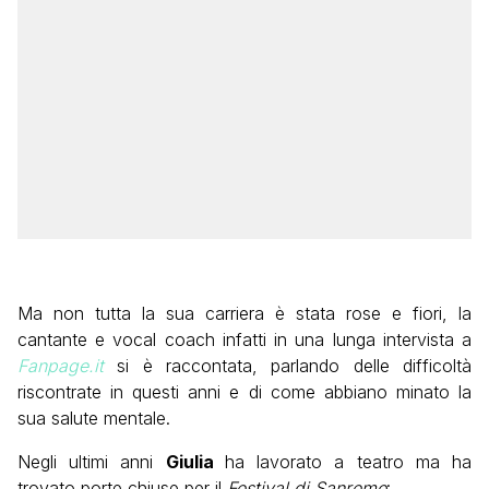
Ma non tutta la sua carriera è stata rose e fiori, la
cantante e vocal coach infatti in una lunga intervista a
Fanpage.it
si è raccontata, parlando delle difficoltà
riscontrate in questi anni e di come abbiano minato la
sua salute mentale.
Negli ultimi anni
Giulia
ha lavorato a teatro ma ha
trovato porte chiuse per il
Festival di Sanremo
: