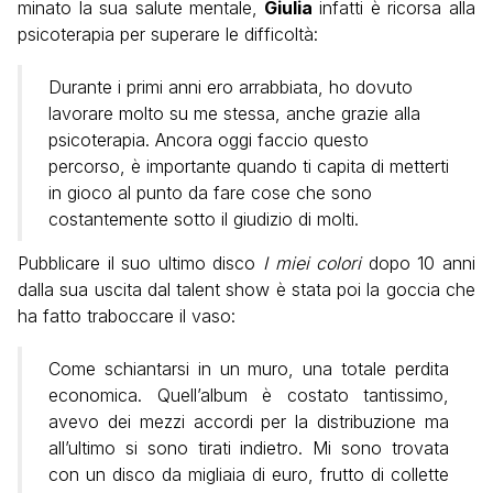
minato la sua salute mentale,
Giulia
infatti è ricorsa alla
psicoterapia per superare le difficoltà:
Durante i primi anni ero arrabbiata, ho dovuto
lavorare molto su me stessa, anche grazie alla
psicoterapia. Ancora oggi faccio questo
percorso, è importante quando ti capita di metterti
in gioco al punto da fare cose che sono
costantemente sotto il giudizio di molti.
Pubblicare il suo ultimo disco
I miei colori
dopo 10 anni
dalla sua uscita dal talent show è stata poi la goccia che
ha fatto traboccare il vaso:
Come schiantarsi in un muro, una totale perdita
economica. Quell’album è costato tantissimo,
avevo dei mezzi accordi per la distribuzione ma
all’ultimo si sono tirati indietro. Mi sono trovata
con un disco da migliaia di euro, frutto di collette