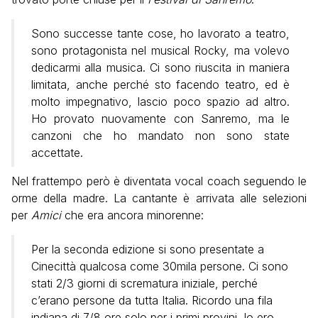
Sono successe tante cose, ho lavorato a teatro,
sono protagonista nel musical Rocky, ma volevo
dedicarmi alla musica. Ci sono riuscita in maniera
limitata, anche perché sto facendo teatro, ed è
molto impegnativo, lascio poco spazio ad altro.
Ho provato nuovamente con Sanremo, ma le
canzoni che ho mandato non sono state
accettate.
Nel frattempo però è diventata vocal coach seguendo le
orme della madre. La cantante è arrivata alle selezioni
per
Amici
che era ancora minorenne:
Per la seconda edizione si sono presentate a
Cinecittà qualcosa come 30mila persone. Ci sono
stati 2/3 giorni di scrematura iniziale, perché
c’erano persone da tutta Italia. Ricordo una fila
indiana di 7/8 ore solo per i primi provini. Io ero