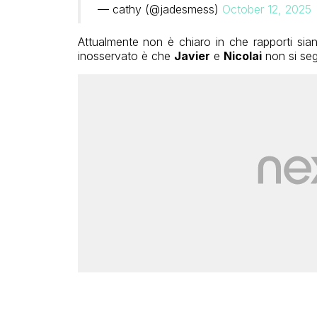
— cathy (@jadesmess)
October 12, 2025
Attualmente non è chiaro in che rapporti sia
inosservato è che
Javier
e
Nicolai
non si se