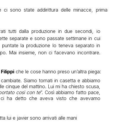
ci sono state addirittura delle minacce, prima
i tutti dalla produzione in due secondi, io
tte separate e sono passate settimane in cui
ie puntate la produzione lo teneva separato in
po. Mai insieme, non ci facevano incontrare.
Filippi
che le cose hanno preso un’altra piega:
 cambiate. Siamo tornati in casetta e abbiamo
lle cinque del mattino. Lui mi ha chiesto scusa,
ortato così con te
”. Così abbiamo fatto pace,
ci ha detto che aveva visto che avevamo
a lui e javier sono arrivati alle mani