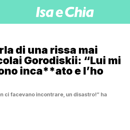
rla di una rissa mai
olai Gorodiskii: “Lui mi
sono inca**ato e l’ho
n ci facevano incontrare, un disastro!” ha