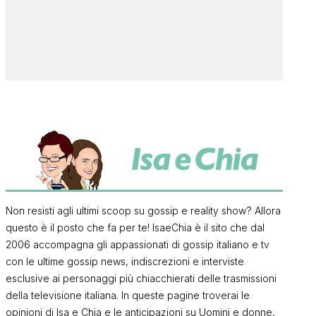
Non resisti agli ultimi scoop su gossip e reality show? Allora
questo è il posto che fa per te! IsaeChia è il sito che dal
2006 accompagna gli appassionati di gossip italiano e tv
con le ultime gossip news, indiscrezioni e interviste
esclusive ai personaggi più chiacchierati delle trasmissioni
della televisione italiana. In queste pagine troverai le
opinioni di Isa e Chia e le anticipazioni su Uomini e donne,