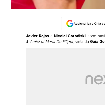
Aggiungi Isa e Chia tra
Javier Rojas
e
Nicolai Gorodiskii
sono stati 
di
Amici di Maria De Filippi
, vinta da
Gaia Go