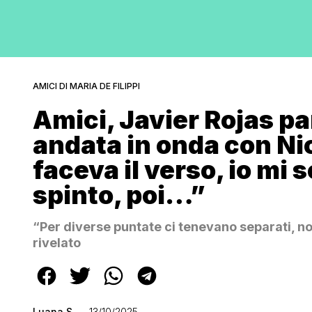
AMICI DI MARIA DE FILIPPI
Amici, Javier Rojas pa
andata in onda con Nic
faceva il verso, io mi 
spinto, poi…”
“Per diverse puntate ci tenevano separati, no
rivelato
Luana S.
13/10/2025