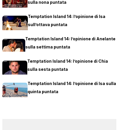
sulla nona puntata
Temptation Island 14: l’opinione di Isa
sull’ottava puntata
Temptation Island 14: l’opinione di Anelante
sulla settima puntata
Temptation Island 14: l’opinione di Chia
sulla sesta puntata
Temptation Island 14: l’opinione di Isa sulla
quinta puntata