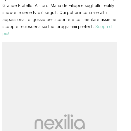
Grande Fratello, Amici di Maria de Filippi e sugli altri reality
show e le serie tv più seguiti. Qui potrai incontrare altri
appassionati di gossip per scoprire e commentare assieme
scoop e retroscena sui tuoi programmi preferiti.
Scopri di
più!