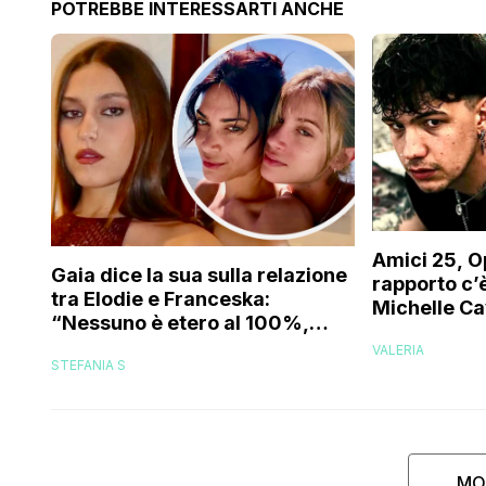
POTREBBE INTERESSARTI ANCHE
Amici 25, O
Gaia dice la sua sulla relazione
rapporto c’è
tra Elodie e Franceska:
Michelle Ca
“Nessuno è etero al 100%,
trovo folle che…”
VALERIA
STEFANIA S
MO