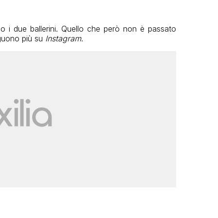
no i due ballerini. Quello che però non è passato
guono più su
Instagram
.