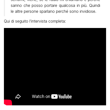
sanno che posso portare qualcosa in più. Quindi
le altre persone sparlano perché sono invidiose.
Qui di seguito l’intervista completa: