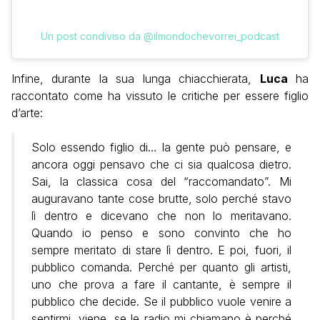
Un post condiviso da @ilmondochevorrei_podcast
Infine, durante la sua lunga chiacchierata,
Luca
ha
raccontato come ha vissuto le critiche per essere figlio
d’arte:
Solo essendo figlio di… la gente può pensare, e
ancora oggi pensavo che ci sia qualcosa dietro.
Sai, la classica cosa del “raccomandato”. Mi
auguravano tante cose brutte, solo perché stavo
lì dentro e dicevano che non lo meritavano.
Quando io penso e sono convinto che ho
sempre meritato di stare lì dentro. E poi, fuori, il
pubblico comanda. Perché per quanto gli artisti,
uno che prova a fare il cantante, è sempre il
pubblico che decide. Se il pubblico vuole venire a
sentirmi, viene, se le radio mi chiamano è perché