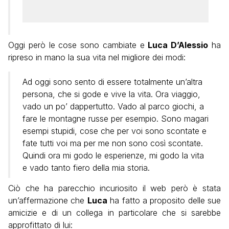
Oggi però le cose sono cambiate e
Luca D’Alessio
ha
ripreso in mano la sua vita nel migliore dei modi:
Ad oggi sono sento di essere totalmente un’altra
persona, che si gode e vive la vita. Ora viaggio,
vado un po’ dappertutto. Vado al parco giochi, a
fare le montagne russe per esempio. Sono magari
esempi stupidi, cose che per voi sono scontate e
fate tutti voi ma per me non sono così scontate.
Quindi ora mi godo le esperienze, mi godo la vita
e vado tanto fiero della mia storia.
Ciò che ha parecchio incuriosito il web però è stata
un’affermazione che
Luca
ha fatto a proposito delle sue
amicizie e di un collega in particolare che si sarebbe
approfittato di lui: