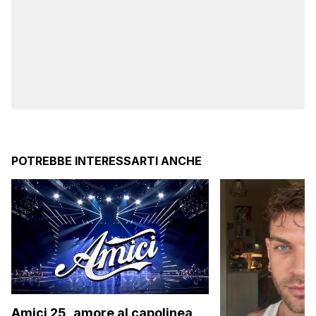
POTREBBE INTERESSARTI ANCHE
Amici 25, amore al capolinea