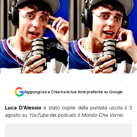
Aggiungi Isa e Chia tra le tue fonti preferite su Google
Luca D’Alessio
è stato ospite della puntata uscita il 3
agosto su
YouTube
del podcast
Il Mondo Che Vorrei
.