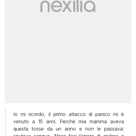
Io mi ricordo, il primo attacco di panico mi è
venuto a 15 anni. Perché mia mamma aveva
questa tosse da un anno e non le passava:
sputava sangue. Allora feci l’errore di andare a