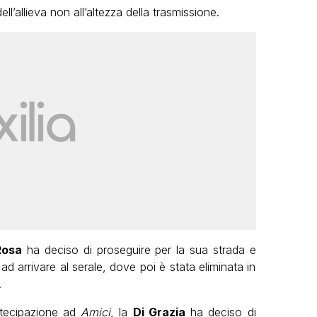
l’allieva non all’altezza della trasmissione.
Rosa
ha deciso di proseguire per la sua strada e
ad arrivare al serale, dove poi è stata eliminata in
.
rtecipazione ad
Amici
, la
Di Grazia
ha deciso di