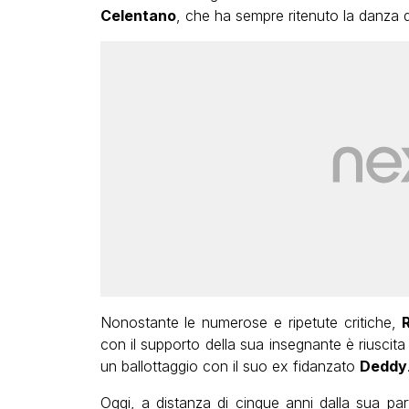
Celentano
, che ha sempre ritenuto la danza del
Nonostante le numerose e ripetute critiche,
con il supporto della sua insegnante è riuscita 
un ballottaggio con il suo ex fidanzato
Deddy
Oggi, a distanza di cinque anni dalla sua pa