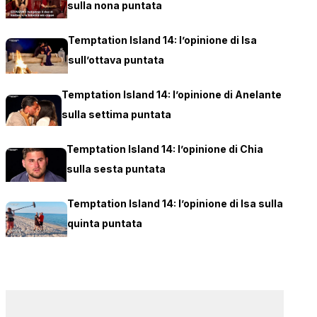
sulla nona puntata
Temptation Island 14: l’opinione di Isa
sull’ottava puntata
Temptation Island 14: l’opinione di Anelante
sulla settima puntata
Temptation Island 14: l’opinione di Chia
sulla sesta puntata
Temptation Island 14: l’opinione di Isa sulla
quinta puntata