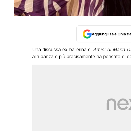
Aggiungi Isa e Chia tra
Una discussa ex ballerina di
Amici di Maria De
alla danza e più precisamente ha pensato di ded