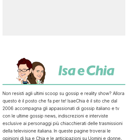
Non resisti agli ultimi scoop su gossip e reality show? Allora
questo è il posto che fa per te! IsaeChia è il sito che dal
2006 accompagna gli appassionati di gossip italiano e tv
con le ultime gossip news, indiscrezioni e interviste
esclusive ai personaggi più chiacchierati delle trasmissioni
della televisione italiana. In queste pagine troverai le
opinioni di Isa e Chia e le anticipazioni su Uomini e donne,