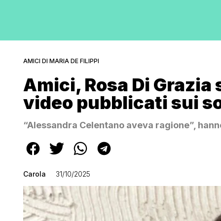
AMICI DI MARIA DE FILIPPI
Amici, Rosa Di Grazia s
video pubblicati sui s
“Alessandra Celentano aveva ragione”, hann
Carola
31/10/2025