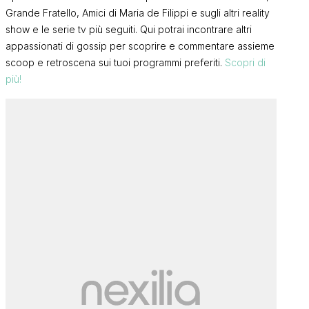
Grande Fratello, Amici di Maria de Filippi e sugli altri reality
show e le serie tv più seguiti. Qui potrai incontrare altri
appassionati di gossip per scoprire e commentare assieme
scoop e retroscena sui tuoi programmi preferiti.
Scopri di
più!