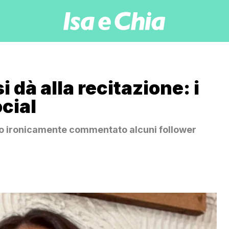
i dà alla recitazione: i
ocial
o ironicamente commentato alcuni follower