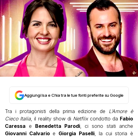
Aggiungi Isa e Chia tra le tue fonti preferite su Google
Tra i protagonisti della prima edizione de
L’Amore è
Cieco Italia
, il reality show di
Netflix
condotto da
Fabio
Caressa
e
Benedetta Parodi
, ci sono stati anche
Giovanni Calvario
e
Giorgia Paselli
, la cui storia è