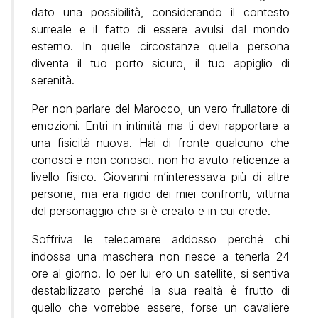
dato una possibilità, considerando il contesto
surreale e il fatto di essere avulsi dal mondo
esterno. In quelle circostanze quella persona
diventa il tuo porto sicuro, il tuo appiglio di
serenità.
Per non parlare del Marocco, un vero frullatore di
emozioni. Entri in intimità ma ti devi rapportare a
una fisicità nuova. Hai di fronte qualcuno che
conosci e non conosci. non ho avuto reticenze a
livello fisico. Giovanni m’interessava più di altre
persone, ma era rigido dei miei confronti, vittima
del personaggio che si è creato e in cui crede.
Soffriva le telecamere addosso perché chi
indossa una maschera non riesce a tenerla 24
ore al giorno. Io per lui ero un satellite, si sentiva
destabilizzato perché la sua realtà è frutto di
quello che vorrebbe essere, forse un cavaliere