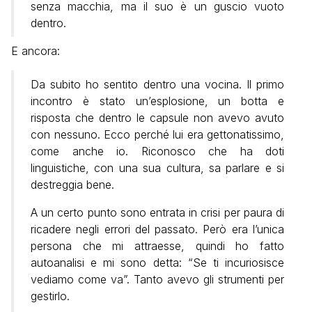
senza macchia, ma il suo è un guscio vuoto
dentro.
E ancora:
Da subito ho sentito dentro una vocina. Il primo
incontro è stato un’esplosione, un botta e
risposta che dentro le capsule non avevo avuto
con nessuno. Ecco perché lui era gettonatissimo,
come anche io. Riconosco che ha doti
linguistiche, con una sua cultura, sa parlare e si
destreggia bene.
A un certo punto sono entrata in crisi per paura di
ricadere negli errori del passato. Però era l’unica
persona che mi attraesse, quindi ho fatto
autoanalisi e mi sono detta: “Se ti incuriosisce
vediamo come va”. Tanto avevo gli strumenti per
gestirlo.