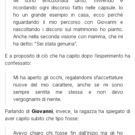
Mi sono emozionata tanto, rivivendo e
ricordando ogni discorso fatto nelle capsule. Io
ho un grande esempio in casa, ecco perché
riguardando il mio percorso con Giovanni e
riascoltando i discorsi sul matrimonio ho pianto.
Anche nella seconda visione con mamma, che mi
ha detto: “Sei stata genuina”.
E a proposito di ciò che ha capito dopo l’esperimento ha
confessato:
Mi ha aperto gli occhi, regalandomi sfaccettature
nuove del mio carattere, anche se mi sono
sempre sentita me stessa e non devo
vergognarmi di niente.
Parlando di
Giovanni
, invece, la ragazza ha spiegato di
aver capito subito che tipo fosse:
Avevo chiaro chi fosse fin dall’inizio ma gli ho