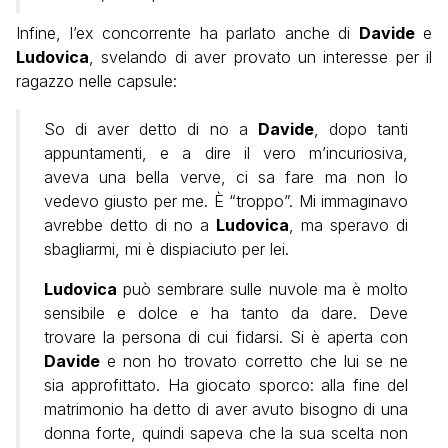
Infine, l’ex concorrente ha parlato anche di
Davide
e
Ludovica
, svelando di aver provato un interesse per il
ragazzo nelle capsule:
So di aver detto di no a
Davide
, dopo tanti
appuntamenti, e a dire il vero m’incuriosiva,
aveva una bella verve, ci sa fare ma non lo
vedevo giusto per me. È “troppo”. Mi immaginavo
avrebbe detto di no a
Ludovica
, ma speravo di
sbagliarmi, mi è dispiaciuto per lei.
Ludovica
può sembrare sulle nuvole ma è molto
sensibile e dolce e ha tanto da dare. Deve
trovare la persona di cui fidarsi. Si è aperta con
Davide
e non ho trovato corretto che lui se ne
sia approfittato. Ha giocato sporco: alla fine del
matrimonio ha detto di aver avuto bisogno di una
donna forte, quindi sapeva che la sua scelta non