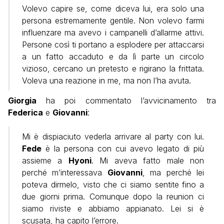
Volevo capire se, come diceva lui, era solo una
persona estremamente gentile. Non volevo farmi
influenzare ma avevo i campanelli d’allarme attivi.
Persone così ti portano a esplodere per attaccarsi
a un fatto accaduto e da lì parte un circolo
vizioso, cercano un pretesto e rigirano la frittata.
Voleva una reazione in me, ma non l’ha avuta.
Giorgia
ha poi commentato l’avvicinamento tra
Federica
e
Giovanni
:
Mi è dispiaciuto vederla arrivare al party con lui.
Fede
è la persona con cui avevo legato di più
assieme a
Hyoni
. Mi aveva fatto male non
perché m’interessava
Giovanni
, ma perché lei
poteva dirmelo, visto che ci siamo sentite fino a
due giorni prima. Comunque dopo la reunion ci
siamo riviste e abbiamo appianato. Lei si è
scusata, ha capito l’errore.