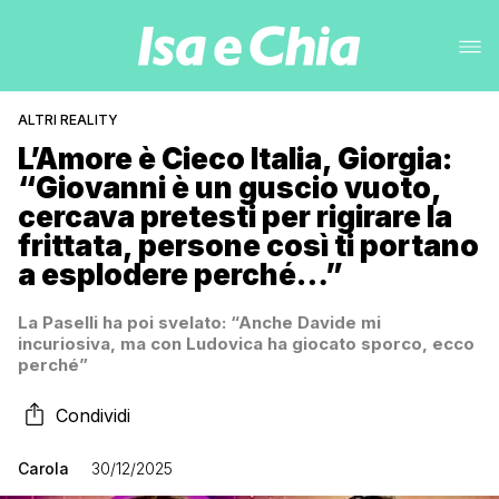
ALTRI REALITY
L’Amore è Cieco Italia, Giorgia:
“Giovanni è un guscio vuoto,
cercava pretesti per rigirare la
frittata, persone così ti portano
a esplodere perché…”
La Paselli ha poi svelato: “Anche Davide mi
incuriosiva, ma con Ludovica ha giocato sporco, ecco
perché”
Condividi
Carola
30/12/2025