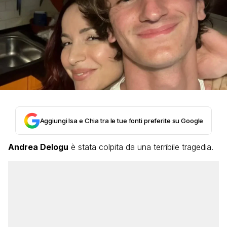
Aggiungi Isa e Chia tra le tue fonti preferite su Google
Andrea Delogu
è stata colpita da una terribile tragedia.