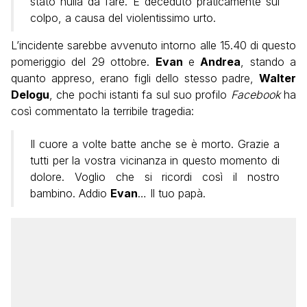
stato nulla da fare. È deceduto praticamente sul
colpo, a causa del violentissimo urto.
L’incidente sarebbe avvenuto intorno alle 15.40 di questo
pomeriggio del 29 ottobre.
Evan
e
Andrea
, stando a
quanto appreso, erano figli dello stesso padre,
Walter
Delogu
, che pochi istanti fa sul suo profilo
Facebook
ha
così commentato la terribile tragedia:
Il cuore a volte batte anche se è morto. Grazie a
tutti per la vostra vicinanza in questo momento di
dolore. Voglio che si ricordi così il nostro
bambino. Addio
Evan
… Il tuo papà.