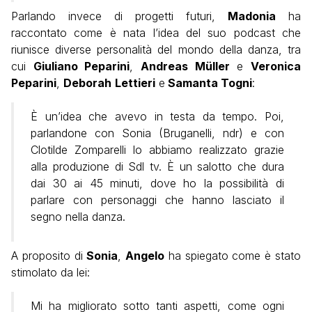
Parlando invece di progetti futuri,
Madonia
ha
raccontato come è nata l’idea del suo podcast che
riunisce diverse personalità del mondo della danza, tra
cui
Giuliano Peparini
,
Andreas Müller
e
Veronica
Peparini
,
Deborah
Lettieri
e
Samanta Togni
:
È un’idea che avevo in testa da tempo. Poi,
parlandone con Sonia (Bruganelli, ndr) e con
Clotilde Zomparelli lo abbiamo realizzato grazie
alla produzione di Sdl tv. È un salotto che dura
dai 30 ai 45 minuti, dove ho la possibilità di
parlare con personaggi che hanno lasciato il
segno nella danza.
A proposito di
Sonia
,
Angelo
ha spiegato come è stato
stimolato da lei:
Mi ha migliorato sotto tanti aspetti, come ogni