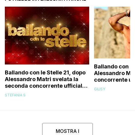
Ballando con le 
Ballando con le Stelle 21, dopo
Alessandro Matr
Alessandro Matri svelata la
concorrente uff
seconda concorrente ufficiale:
GIUSY
il video
STEFANIA S
MOSTRA I