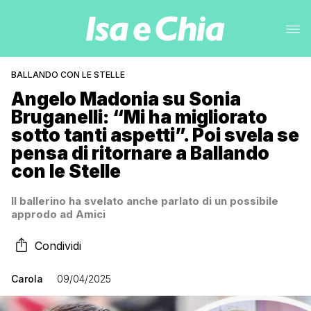
BALLANDO CON LE STELLE
Angelo Madonia su Sonia
Bruganelli: “Mi ha migliorato
sotto tanti aspetti”. Poi svela se
pensa di ritornare a Ballando
con le Stelle
Il ballerino ha svelato anche parlato di un possibile
approdo ad Amici
Condividi
Carola
09/04/2025