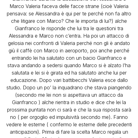
Marco Valeria faceva delle facce strane (cioè Valeria
pensava: se Alessandra è qui per te perché non fa altro
che litigare con Marco? Che le importa di lui?) alche
Gianfranco le risponde che lui tra le questioni tra
Alessandra e Marco non c’entra. Ha poi un attacco di
gelosia nei confronti di Valeria perché non gli è andato
giù il caffè con Marco in aeroporto, poi anche perché
entrando lei ha salutato con un bacio Gianfranco e
stava andando a sedersi quando Marco si è alzato l’ha
salutata e lei si è girata ed ha salutato anche lui per
educazione. Dopo vari battibecchi Valeria esce dallo
studio. Dopo un po’ la inquadrano che stava piangendo
(secondo me lei non si aspettava un attacco da
Gianfranco ) alche rientra in studio e dice che lei la
prossima puntata non ci sarà e che la sua risposta sarà
no ( per orgoglio ed impulsività secondo me). Fanno
vedere le esterne ( confermo le esterne delle precedenti
anticipazioni). Prima di fare la scelta Marco regala un