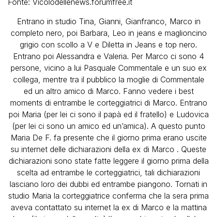
Fonte: Vicolodellenews.forumfree.it
Entrano in studio Tina, Gianni, Gianfranco, Marco in
completo nero, poi Barbara, Leo in jeans e maglioncino
grigio con scollo a V e Diletta in Jeans e top nero.
Entrano poi Alessandra e Valeria. Per Marco ci sono 4
persone, vicino a lui Pasquale Commentale e un suo ex
collega, mentre tra il pubblico la moglie di Commentale
ed un altro amico di Marco. Fanno vedere i best
moments di entrambe le corteggiatrici di Marco. Entrano
poi Maria (per lei ci sono il papà ed il fratello) e Ludovica
(per lei ci sono un amico ed un’amica). A questo punto
Maria De F. fa presente che il giorno prima erano uscite
su internet delle dichiarazioni della ex di Marco . Queste
dichiarazioni sono state fatte leggere il giorno prima della
scelta ad entrambe le corteggiatrici, tali dichiarazioni
lasciano loro dei dubbi ed entrambe piangono. Tornati in
studio Maria la corteggiatrice conferma che la sera prima
aveva contattato su internet la ex di Marco e la mattina