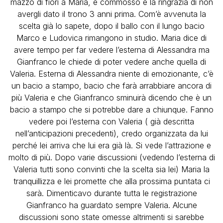
mazzo di fiori a Maria, è commosso e la ringrazia di non
avergli dato il trono 3 anni prima. Com’è avvenuta la
scelta già lo sapete, dopo il ballo con il lungo bacio
Marco e Ludovica rimangono in studio. Maria dice di
avere tempo per far vedere l’esterna di Alessandra ma
Gianfranco le chiede di poter vedere anche quella di
Valeria. Esterna di Alessandra niente di emozionante, c’è
un bacio a stampo, bacio che farà arrabbiare ancora di
più Valeria e che Gianfranco sminuirà dicendo che è un
bacio a stampo che si potrebbe dare a chiunque. Fanno
vedere poi l’esterna con Valeria ( già descritta
nell’anticipazioni precedenti), credo organizzata da lui
perché lei arriva che lui era già là. Si vede l’attrazione e
molto di più. Dopo varie discussioni (vedendo l’esterna di
Valeria tutti sono convinti che la scelta sia lei) Maria la
tranquillizza e lei promette che alla prossima puntata ci
sarà. Dimenticavo durante tutta le registrazione
Gianfranco ha guardato sempre Valeria. Alcune
discussioni sono state omesse altrimenti si sarebbe