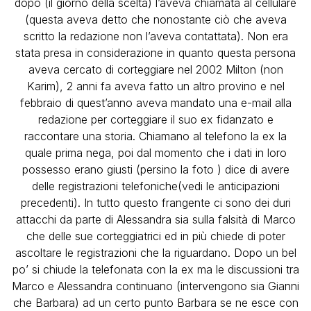
dopo (il giorno della scelta) l’aveva chiamata al cellulare
(questa aveva detto che nonostante ciò che aveva
scritto la redazione non l’aveva contattata). Non era
stata presa in considerazione in quanto questa persona
aveva cercato di corteggiare nel 2002 Milton (non
Karim), 2 anni fa aveva fatto un altro provino e nel
febbraio di quest’anno aveva mandato una e-mail alla
redazione per corteggiare il suo ex fidanzato e
raccontare una storia. Chiamano al telefono la ex la
quale prima nega, poi dal momento che i dati in loro
possesso erano giusti (persino la foto ) dice di avere
delle registrazioni telefoniche(vedi le anticipazioni
precedenti). In tutto questo frangente ci sono dei duri
attacchi da parte di Alessandra sia sulla falsità di Marco
che delle sue corteggiatrici ed in più chiede di poter
ascoltare le registrazioni che la riguardano. Dopo un bel
po’ si chiude la telefonata con la ex ma le discussioni tra
Marco e Alessandra continuano (intervengono sia Gianni
che Barbara) ad un certo punto Barbara se ne esce con