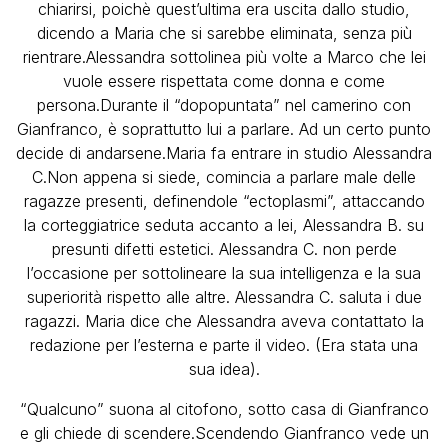
chiarirsi, poichè quest’ultima era uscita dallo studio,
dicendo a Maria che si sarebbe eliminata, senza più
rientrare.Alessandra sottolinea più volte a Marco che lei
vuole essere rispettata come donna e come
persona.Durante il “dopopuntata” nel camerino con
Gianfranco, è soprattutto lui a parlare. Ad un certo punto
decide di andarsene.Maria fa entrare in studio Alessandra
C.Non appena si siede, comincia a parlare male delle
ragazze presenti, definendole “ectoplasmi”, attaccando
la corteggiatrice seduta accanto a lei, Alessandra B. su
presunti difetti estetici. Alessandra C. non perde
l’occasione per sottolineare la sua intelligenza e la sua
superiorità rispetto alle altre. Alessandra C. saluta i due
ragazzi. Maria dice che Alessandra aveva contattato la
redazione per l’esterna e parte il video. (Era stata una
sua idea).
“Qualcuno” suona al citofono, sotto casa di Gianfranco
e gli chiede di scendere.Scendendo Gianfranco vede un