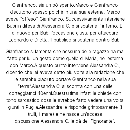
Gianfranco, sia un pò spento.Marco e Gianfranco
discutono spesso poichè in una sua esterna, Marco
aveva “offeso” Gianfranco. Successivamente interviene
Bubi in difesa di Alessandra C. e si scatena l’ inferno. E’
di nuovo per Bubi l’occasione giusta per attaccare
Leonardo e Diletta. Il pubblico si scatena contro Bubi.
Gianfranco si lamenta che nessuna delle ragazze ha mai
fatto per lui un gesto come quello di Maria, nell’esterna
con Marco.A questo punto interviene Alessandra C.,
dicendo che lei aveva detto più volte alla redazione che
le sarebbe piaciuto portare Gianfranco nella sua
“terra”.Alessandra C. si scontra con una delle
corteggiatrici 40enni.Quest’ultima infatti le chiede con
tono sarcastico cosa le avrebbe fatto vedere una volta
giunti in Puglia.Alessandra le risponde grintosamente (i
trulli, il mare) e ne nasce un’accesa
discussione.Alessandra C. le dà dell'”ignorante”.