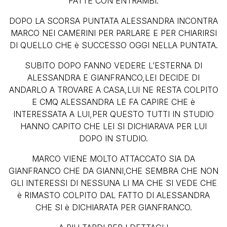
FATTE CON ENTRAMBI.
DOPO LA SCORSA PUNTATA ALESSANDRA INCONTRA
MARCO NEI CAMERINI PER PARLARE E PER CHIARIRSI
DI QUELLO CHE è SUCCESSO OGGI NELLA PUNTATA.
SUBITO DOPO FANNO VEDERE L’ESTERNA DI
ALESSANDRA E GIANFRANCO,LEI DECIDE DI
ANDARLO A TROVARE A CASA,LUI NE RESTA COLPITO
E CMQ ALESSANDRA LE FA CAPIRE CHE è
INTERESSATA A LUI,PER QUESTO TUTTI IN STUDIO
HANNO CAPITO CHE LEI SI DICHIARAVA PER LUI
DOPO IN STUDIO.
MARCO VIENE MOLTO ATTACCATO SIA DA
GIANFRANCO CHE DA GIANNI,CHE SEMBRA CHE NON
GLI INTERESSI DI NESSUNA LI MA CHE SI VEDE CHE
è RIMASTO COLPITO DAL FATTO DI ALESSANDRA
CHE SI è DICHIARATA PER GIANFRANCO.