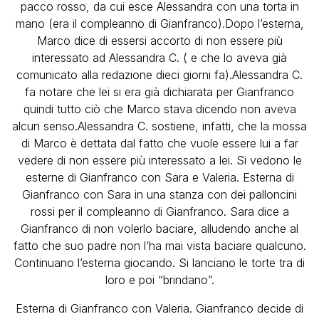
pacco rosso, da cui esce Alessandra con una torta in
mano (era il compleanno di Gianfranco).Dopo l’esterna,
Marco dice di essersi accorto di non essere più
interessato ad Alessandra C. ( e che lo aveva già
comunicato alla redazione dieci giorni fa).Alessandra C.
fa notare che lei si era già dichiarata per Gianfranco
quindi tutto ciò che Marco stava dicendo non aveva
alcun senso.Alessandra C. sostiene, infatti, che la mossa
di Marco è dettata dal fatto che vuole essere lui a far
vedere di non essere più interessato a lei. Si vedono le
esterne di Gianfranco con Sara e Valeria. Esterna di
Gianfranco con Sara in una stanza con dei palloncini
rossi per il compleanno di Gianfranco. Sara dice a
Gianfranco di non volerlo baciare, alludendo anche al
fatto che suo padre non l’ha mai vista baciare qualcuno.
Continuano l’esterna giocando. Si lanciano le torte tra di
loro e poi “brindano”.
Esterna di Gianfranco con Valeria. Gianfranco decide di