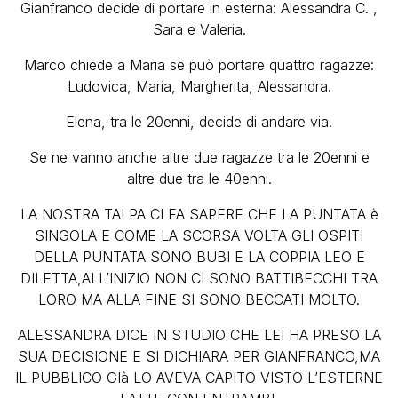
Gianfranco decide di portare in esterna: Alessandra C. ,
Sara e Valeria.
Marco chiede a Maria se può portare quattro ragazze:
Ludovica, Maria, Margherita, Alessandra.
Elena, tra le 20enni, decide di andare via.
Se ne vanno anche altre due ragazze tra le 20enni e
altre due tra le 40enni.
LA NOSTRA TALPA CI FA SAPERE CHE LA PUNTATA è
SINGOLA E COME LA SCORSA VOLTA GLI OSPITI
DELLA PUNTATA SONO BUBI E LA COPPIA LEO E
DILETTA,ALL’INIZIO NON CI SONO BATTIBECCHI TRA
LORO MA ALLA FINE SI SONO BECCATI MOLTO.
ALESSANDRA DICE IN STUDIO CHE LEI HA PRESO LA
SUA DECISIONE E SI DICHIARA PER GIANFRANCO,MA
IL PUBBLICO GIà LO AVEVA CAPITO VISTO L’ESTERNE