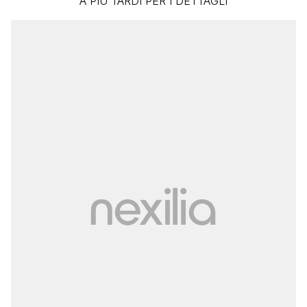
A PIU TARDI PER I DETTAGLI