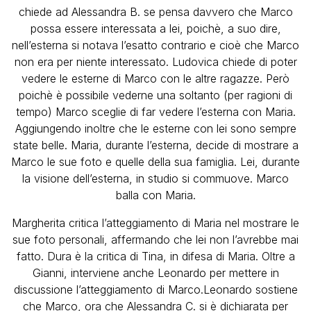
chiede ad Alessandra B. se pensa davvero che Marco
possa essere interessata a lei, poichè, a suo dire,
nell’esterna si notava l’esatto contrario e cioè che Marco
non era per niente interessato. Ludovica chiede di poter
vedere le esterne di Marco con le altre ragazze. Però
poichè è possibile vederne una soltanto (per ragioni di
tempo) Marco sceglie di far vedere l’esterna con Maria.
Aggiungendo inoltre che le esterne con lei sono sempre
state belle. Maria, durante l’esterna, decide di mostrare a
Marco le sue foto e quelle della sua famiglia. Lei, durante
la visione dell’esterna, in studio si commuove. Marco
balla con Maria.
Margherita critica l’atteggiamento di Maria nel mostrare le
sue foto personali, affermando che lei non l’avrebbe mai
fatto. Dura è la critica di Tina, in difesa di Maria. Oltre a
Gianni, interviene anche Leonardo per mettere in
discussione l’atteggiamento di Marco.Leonardo sostiene
che Marco, ora che Alessandra C. si è dichiarata per