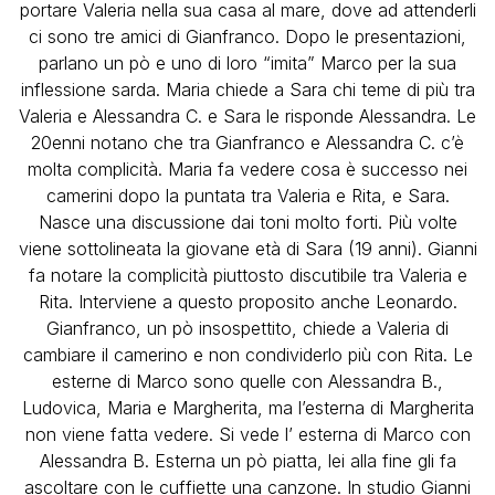
portare Valeria nella sua casa al mare, dove ad attenderli
ci sono tre amici di Gianfranco. Dopo le presentazioni,
parlano un pò e uno di loro “imita” Marco per la sua
inflessione sarda. Maria chiede a Sara chi teme di più tra
Valeria e Alessandra C. e Sara le risponde Alessandra. Le
20enni notano che tra Gianfranco e Alessandra C. c’è
molta complicità. Maria fa vedere cosa è successo nei
camerini dopo la puntata tra Valeria e Rita, e Sara.
Nasce una discussione dai toni molto forti. Più volte
viene sottolineata la giovane età di Sara (19 anni). Gianni
fa notare la complicità piuttosto discutibile tra Valeria e
Rita. Interviene a questo proposito anche Leonardo.
Gianfranco, un pò insospettito, chiede a Valeria di
cambiare il camerino e non condividerlo più con Rita. Le
esterne di Marco sono quelle con Alessandra B.,
Ludovica, Maria e Margherita, ma l’esterna di Margherita
non viene fatta vedere. Si vede l’ esterna di Marco con
Alessandra B. Esterna un pò piatta, lei alla fine gli fa
ascoltare con le cuffiette una canzone. In studio Gianni