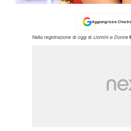
Aggiungi Isa e Chia tra
Nella registrazione di oggi di
Uomini e Donne