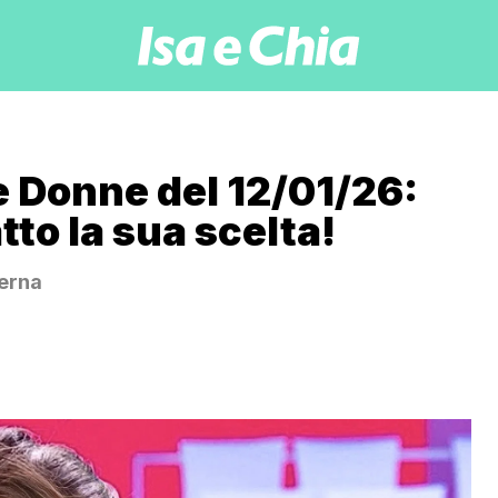
e Donne del 12/01/26:
tto la sua scelta!
ierna