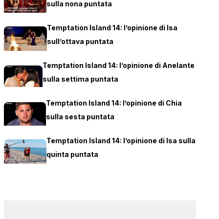
sulla nona puntata
Temptation Island 14: l’opinione di Isa
sull’ottava puntata
Temptation Island 14: l’opinione di Anelante
sulla settima puntata
Temptation Island 14: l’opinione di Chia
sulla sesta puntata
Temptation Island 14: l’opinione di Isa sulla
quinta puntata