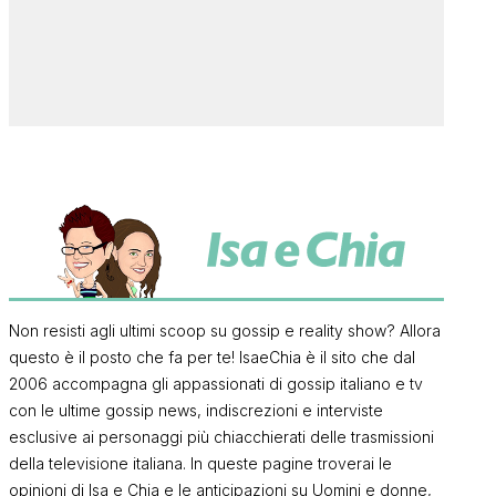
Non resisti agli ultimi scoop su gossip e reality show? Allora
questo è il posto che fa per te! IsaeChia è il sito che dal
2006 accompagna gli appassionati di gossip italiano e tv
con le ultime gossip news, indiscrezioni e interviste
esclusive ai personaggi più chiacchierati delle trasmissioni
della televisione italiana. In queste pagine troverai le
opinioni di Isa e Chia e le anticipazioni su Uomini e donne,