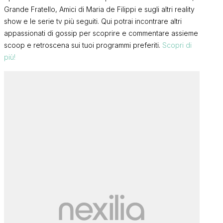
Grande Fratello, Amici di Maria de Filippi e sugli altri reality
show e le serie tv più seguiti. Qui potrai incontrare altri
appassionati di gossip per scoprire e commentare assieme
scoop e retroscena sui tuoi programmi preferiti.
Scopri di
più!