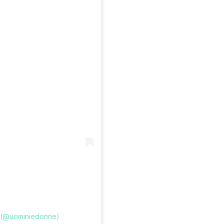
e (@uominiedonne)