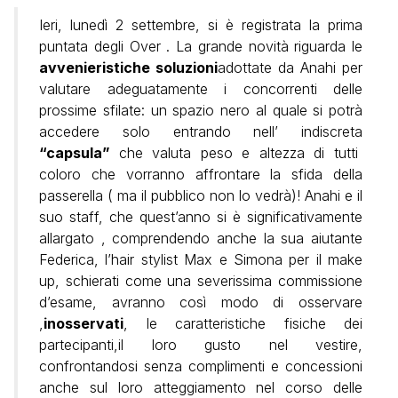
Ieri, lunedì 2 settembre, si è registrata la prima
puntata degli Over . La grande novità riguarda le
avvenieristiche soluzioni
adottate da Anahi per
valutare adeguatamente i concorrenti delle
prossime sfilate: un spazio nero al quale si potrà
accedere solo entrando nell’ indiscreta
“capsula”
che valuta peso e altezza di tutti
coloro che vorranno affrontare la sfida della
passerella ( ma il pubblico non lo vedrà)! Anahi e il
suo staff, che quest’anno si è significativamente
allargato , comprendendo anche la sua aiutante
Federica, l’hair stylist Max e Simona per il make
up, schierati come una severissima commissione
d’esame, avranno così modo di osservare
,
inosservati
, le caratteristiche fisiche dei
partecipanti,il loro gusto nel vestire,
confrontandosi senza complimenti e concessioni
anche sul loro atteggiamento nel corso delle