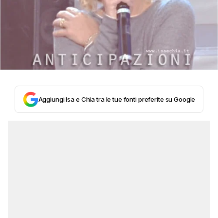
Aggiungi Isa e Chia tra le tue fonti preferite su Google