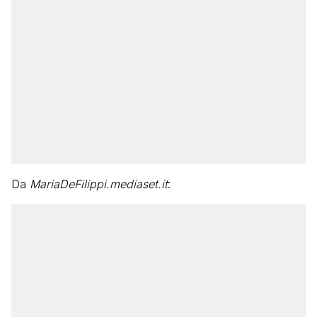
Da
MariaDeFilippi.mediaset.it
: