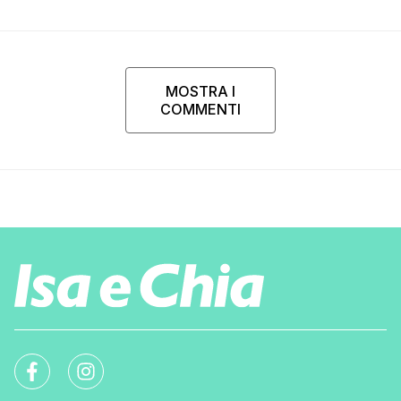
rispondermi al telefono”
MOSTRA I
COMMENTI