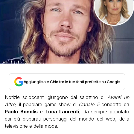
Aggiungi Isa e Chia tra le tue fonti preferite su Google
Notizie scioccanti giungono dal salottino di
Avanti un
Altro
, il popolare game show di
Canale 5
condotto da
Paolo Bonolis
e
Luca Laurenti
, da sempre popolato
dai più disparati personaggi del mondo del web, della
televisione e della moda.