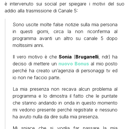
è intervenuto sui social per spiegare i motivi del suo
addio alla trasmissione di Canale 5:
Sono uscite molte false notizie sulla mia persona
in questi giorni, circa la non riconferma al
programma avanti un altro su canale 5 dopo
moltissimi anni.
Il vero motivo è che
Sonia
(
Bruganelli
, ndr) ha
deciso di mettere un
nuovo Bonus
al mio posto
perché ha creato un’agenzia di personaggi tv ed
io non ne faccio parte.
La mia presenza non recava alcun problema al
programma e lo dimostra il fatto che le puntate
che stanno andando in onda in questo momento
mi vedono presente perché registrate e nessuno
ha avuto nulla da dire sulla mia presenza.
Mi spiace che si voglia far passare la mia