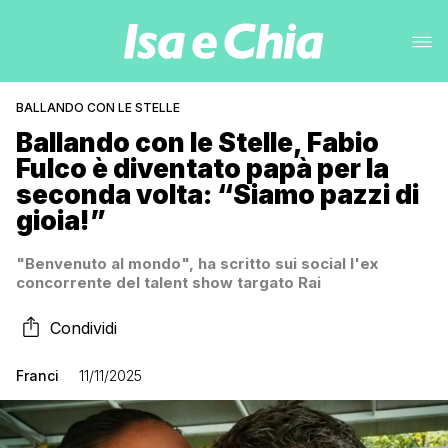
BALLANDO CON LE STELLE
Ballando con le Stelle, Fabio
Fulco è diventato papà per la
seconda volta: “Siamo pazzi di
gioia!”
"Benvenuto al mondo", ha scritto sui social l'ex
concorrente del talent show targato Rai
Condividi
Franci
11/11/2025