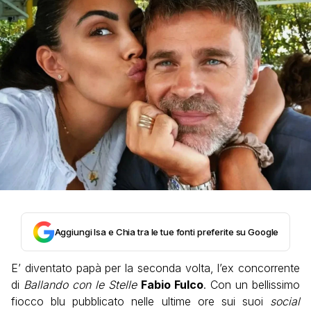
Aggiungi Isa e Chia tra le tue fonti preferite su Google
E’ diventato papà per la seconda volta, l’ex concorrente
di
Ballando con le Stelle
Fabio Fulco
. Con un bellissimo
fiocco blu pubblicato nelle ultime ore sui suoi
social