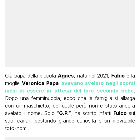
Già papà della piccola
Agnes
, nata nel 2021,
Fabio
e la
moglie
Veronica Papa
avevano svelato negli scorsi
mesi di essere in attesa del loro secondo bebè
.
Dopo una femminuccia, ecco che la famiglia si allarga
con un maschietto, del quale però non è stato ancora
svelato il nome. Solo “
G.P.
“, ha scritto infatti
Fulco
sui
suoi canali, destando grande curiosità e un inevitabile
toto-nomi.