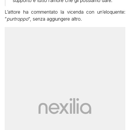
supporto e tutto l’amore che gli possiamo dare.
L’attore ha commentato la vicenda con un’eloquente:
“
purtroppo
“, senza aggiungere altro.