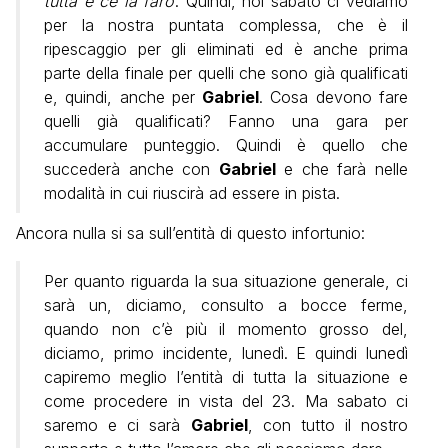
tutta e ce la farò
’. Quindi, noi sabato ci vediamo
per la nostra puntata complessa, che è il
ripescaggio per gli eliminati ed è anche prima
parte della finale per quelli che sono già qualificati
e, quindi, anche per
Gabriel
. Cosa devono fare
quelli già qualificati? Fanno una gara per
accumulare punteggio. Quindi è quello che
succederà anche con
Gabriel
e che farà nelle
modalità in cui riuscirà ad essere in pista.
Ancora nulla si sa sull’entità di questo infortunio:
Per quanto riguarda la sua situazione generale, ci
sarà un, diciamo, consulto a bocce ferme,
quando non c’è più il momento grosso del,
diciamo, primo incidente, lunedì. E quindi lunedì
capiremo meglio l’entità di tutta la situazione e
come procedere in vista del 23. Ma sabato ci
saremo e ci sarà
Gabriel
, con tutto il nostro