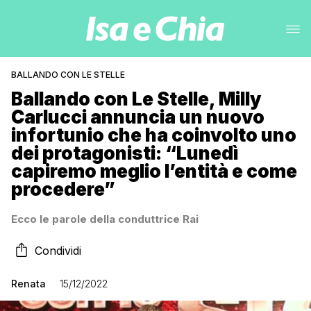
BALLANDO CON LE STELLE
Ballando con Le Stelle, Milly
Carlucci annuncia un nuovo
infortunio che ha coinvolto uno
dei protagonisti: “Lunedì
capiremo meglio l’entità e come
procedere”
Ecco le parole della conduttrice Rai
Condividi
Renata
15/12/2022