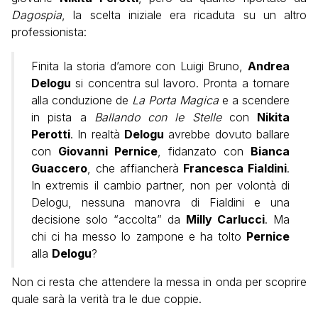
Dagospia
, la scelta iniziale era ricaduta su un altro
professionista:
Finita la storia d’amore con Luigi Bruno,
Andrea
Delogu
si concentra sul lavoro. Pronta a tornare
alla conduzione de
La Porta Magica
e a scendere
in pista a
Ballando con le Stelle
con
Nikita
Perotti
. In realtà
Delogu
avrebbe dovuto ballare
con
Giovanni Pernice
, fidanzato con
Bianca
Guaccero
, che affiancherà
Francesca Fialdini
.
In extremis il cambio partner, non per volontà di
Delogu, nessuna manovra di Fialdini e una
decisione solo “accolta” da
Milly Carlucci
. Ma
chi ci ha messo lo zampone e ha tolto
Pernice
alla
Delogu
?
Non ci resta che attendere la messa in onda per scoprire
quale sarà la verità tra le due coppie.