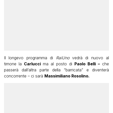
Il longevo programma di
RaiUno
vedrà di nuovo al
timone la
Carlucci
ma al posto di
Paolo Belli –
che
passerà dall’altra parte della “barricata” e diventerà
concorrente – ci sarà
Massimiliano Rosolino.