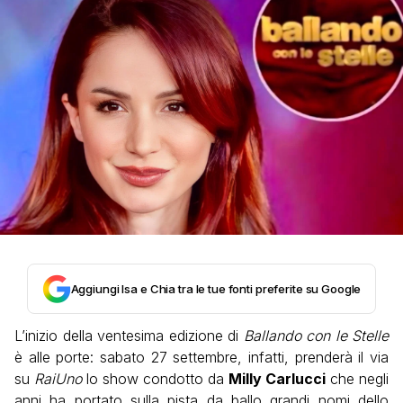
Aggiungi Isa e Chia tra le tue fonti preferite su Google
L’inizio della ventesima edizione di
Ballando con le Stelle
è alle porte: sabato 27 settembre, infatti, prenderà il via
su
RaiUno
lo show condotto da
Milly Carlucci
che negli
anni ha portato sulla pista da ballo grandi nomi dello