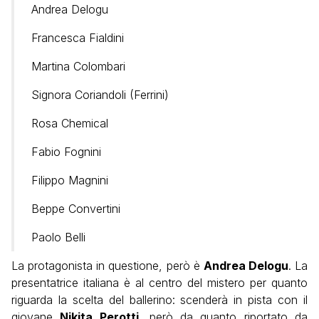
Andrea Delogu
Francesca Fialdini
Martina Colombari
Signora Coriandoli (Ferrini)
Rosa Chemical
Fabio Fognini
Filippo Magnini
Beppe Convertini
Paolo Belli
La protagonista in questione, però è
Andrea Delogu
. La
presentatrice italiana è al centro del mistero per quanto
riguarda la scelta del ballerino: scenderà in pista con il
giovane
Nikita Perotti
, però da quanto riportato da