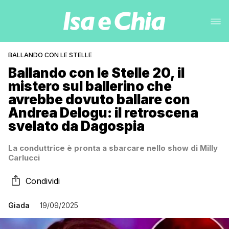
BALLANDO CON LE STELLE
Ballando con le Stelle 20, il
mistero sul ballerino che
avrebbe dovuto ballare con
Andrea Delogu: il retroscena
svelato da Dagospia
La conduttrice è pronta a sbarcare nello show di Milly
Carlucci
Condividi
Giada
19/09/2025