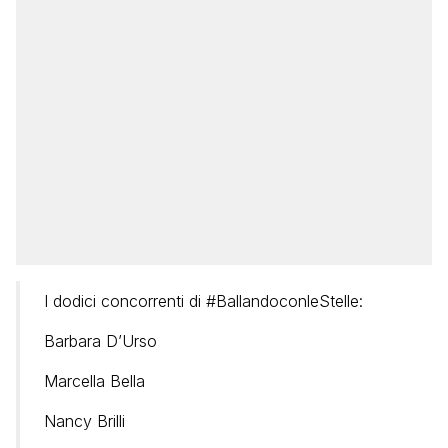
I dodici concorrenti di #BallandoconleStelle
:
Barbara D’Urso
Marcella Bella
Nancy Brilli