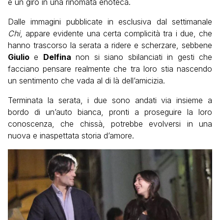
è un giro in una rinomata enoteca.
Dalle immagini pubblicate in esclusiva dal settimanale
Chi
, appare evidente una certa complicità tra i due, che
hanno trascorso la serata a ridere e scherzare, sebbene
Giulio
e
Delfina
non si siano sbilanciati in gesti che
facciano pensare realmente che tra loro stia nascendo
un sentimento che vada al di là dell’amicizia.
Terminata la serata, i due sono andati via insieme a
bordo di un’auto bianca, pronti a proseguire la loro
conoscenza, che chissà, potrebbe evolversi in una
nuova e inaspettata storia d’amore.