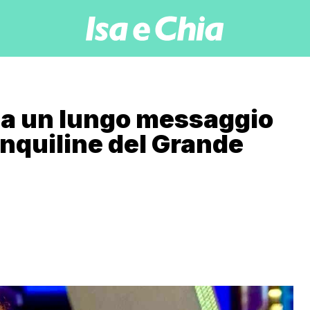
ca un lungo messaggio
inquiline del Grande