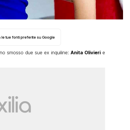
 le tue fonti preferite su Google
o smosso due sue ex inquiline:
Anita Olivieri
e