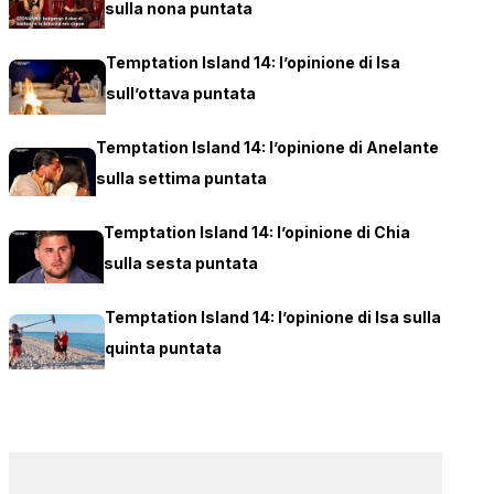
sulla nona puntata
Temptation Island 14: l’opinione di Isa
sull’ottava puntata
Temptation Island 14: l’opinione di Anelante
sulla settima puntata
Temptation Island 14: l’opinione di Chia
sulla sesta puntata
Temptation Island 14: l’opinione di Isa sulla
quinta puntata