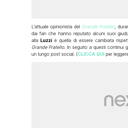
L’attuale opinionista del
Grande Fratello
, dura
dai fan che hanno reputato alcuni suoi giudi
alla
Luzzi
è quella di essere cambiata rispe
Grande Fratello
. In seguito a questi continui gi
un lungo post social. (
CLICCA QUI
per leggere