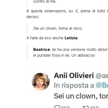
contro di me.
A queste esternazioni, su
X
, prima di tutt
deciso:
Sei un clown, torna al circo.
A farle da eco anche
Letizia
:
Beatrice
, lei ha una versione molto disto
le puntate fossi in lei. Un abbraccio