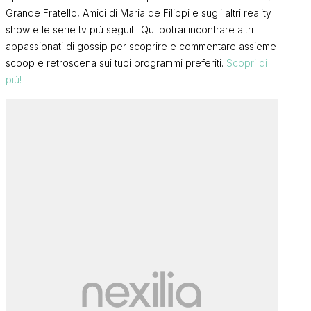
Grande Fratello, Amici di Maria de Filippi e sugli altri reality
show e le serie tv più seguiti. Qui potrai incontrare altri
appassionati di gossip per scoprire e commentare assieme
scoop e retroscena sui tuoi programmi preferiti.
Scopri di
più!