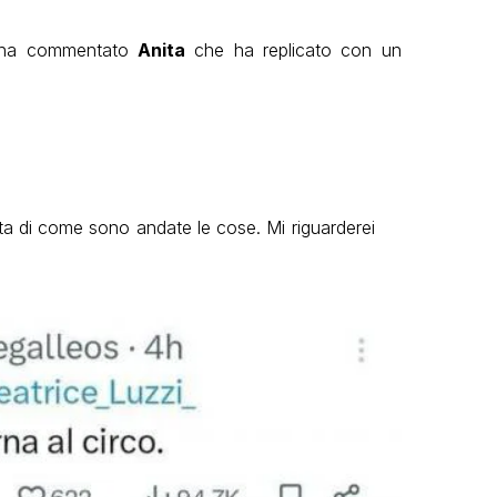
o ha commentato
Anita
che ha replicato con un
rta di come sono andate le cose. Mi riguarderei