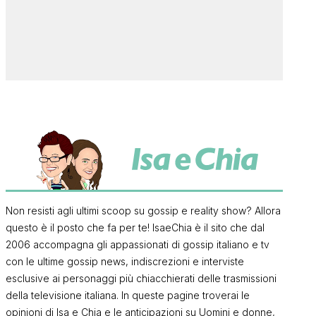
Non resisti agli ultimi scoop su gossip e reality show? Allora
questo è il posto che fa per te! IsaeChia è il sito che dal
2006 accompagna gli appassionati di gossip italiano e tv
con le ultime gossip news, indiscrezioni e interviste
esclusive ai personaggi più chiacchierati delle trasmissioni
della televisione italiana. In queste pagine troverai le
opinioni di Isa e Chia e le anticipazioni su Uomini e donne,