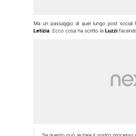
Ma un passaggio di quel lungo post social 
Letizia
. Ecco cosa ha scritto la
Luzzi
facendo 
Se questo può aiutare il vostro processo di 