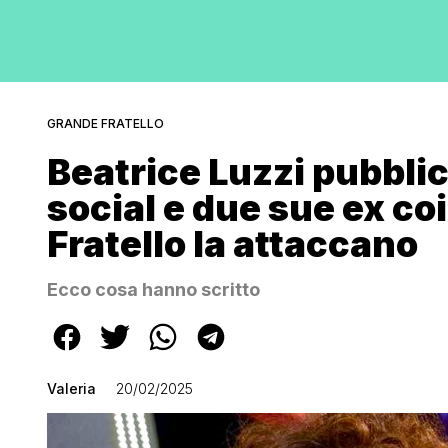
GRANDE FRATELLO
Beatrice Luzzi pubbli
social e due sue ex co
Fratello la attaccano
Ecco cosa hanno scritto
Valeria
20/02/2025