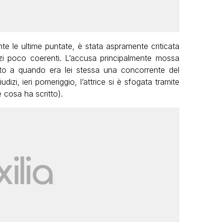
nte le ultime puntate, è stata aspramente criticata
zi poco coerenti. L’accusa principalmente mossa
tto a quando era lei stessa una concorrente del
udizi, ieri pomeriggio, l’attrice si è sfogata tramite
 cosa ha scritto).