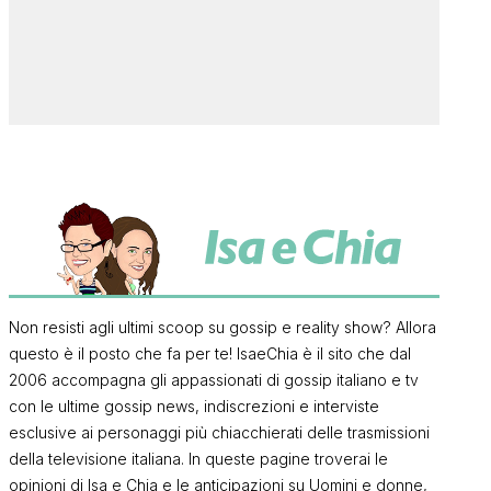
Non resisti agli ultimi scoop su gossip e reality show? Allora
questo è il posto che fa per te! IsaeChia è il sito che dal
2006 accompagna gli appassionati di gossip italiano e tv
con le ultime gossip news, indiscrezioni e interviste
esclusive ai personaggi più chiacchierati delle trasmissioni
della televisione italiana. In queste pagine troverai le
opinioni di Isa e Chia e le anticipazioni su Uomini e donne,