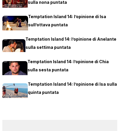
sulla nona puntata
Temptation Island 14: l’opinione di Isa
sull’ottava puntata
Temptation Island 14: l’opinione di Anelante
sulla settima puntata
Temptation Island 14: l’opinione di Chia
sulla sesta puntata
Temptation Island 14: l’opinione di Isa sulla
quinta puntata