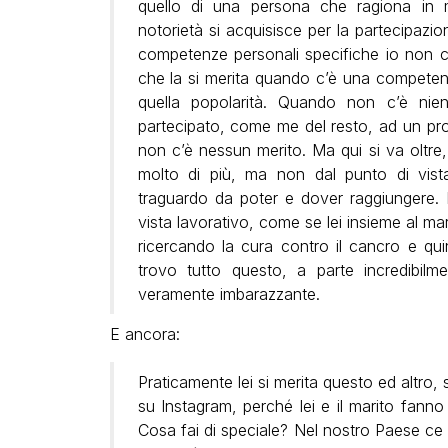
quello di una persona che ragiona in m
notorietà si acquisisce per la partecipa
competenze personali specifiche io non cr
che la si merita quando c’è una competenz
quella popolarità. Quando non c’è nie
partecipato, come me del resto, ad un pr
non c’è nessun merito. Ma qui si va oltre,
molto di più, ma non dal punto di vis
traguardo da poter e dover raggiungere. Le
vista lavorativo, come se lei insieme al ma
ricercando la cura contro il cancro e qui
trovo tutto questo, a parte incredibil
veramente imbarazzante.
E ancora:
Praticamente lei si merita questo ed altro, 
su Instagram, perché lei e il marito fanno ta
Cosa fai di speciale? Nel nostro Paese ce 