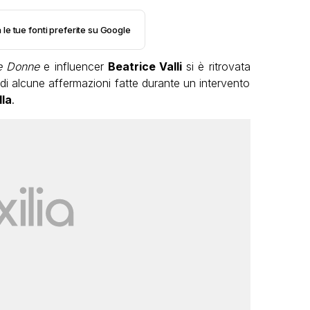
 le tue fonti preferite su Google
e Donne
e influencer
Beatrice Valli
si è ritrovata
di alcune affermazioni fatte durante un intervento
lla
.