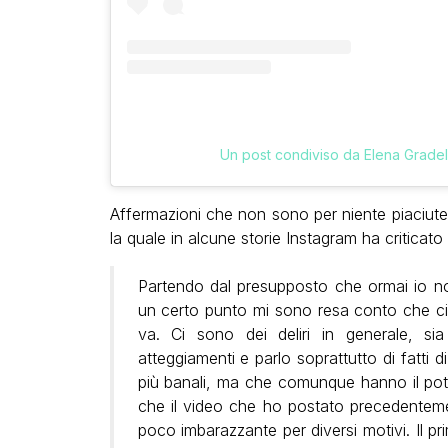
Un post condiviso da Elena Gradell
Affermazioni che non sono per niente piaciute 
la quale in alcune storie Instagram ha criticat
Partendo dal presupposto che ormai io non
un certo punto mi sono resa conto che c
va. Ci sono dei deliri in generale, s
atteggiamenti e parlo soprattutto di fatti
più banali, ma che comunque hanno il pote
che il video che ho postato precedentement
poco imbarazzante per diversi motivi. Il p