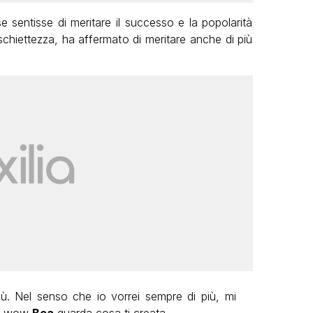
 se sentisse di meritare il successo e la popolarità
schiettezza, ha affermato di meritare anche di più
iù. Nel senso che io vorrei sempre di più, mi