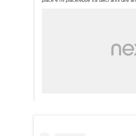
piace e mi piacerebbe tra dieci anni dire