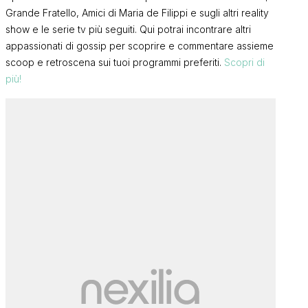
Grande Fratello, Amici di Maria de Filippi e sugli altri reality
show e le serie tv più seguiti. Qui potrai incontrare altri
appassionati di gossip per scoprire e commentare assieme
scoop e retroscena sui tuoi programmi preferiti.
Scopri di
più!