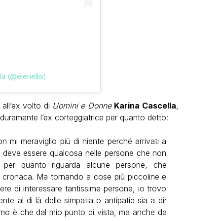
a (@elenellis)
all’ex volto di
Uomini e Donne
Karina Cascella
,
o duramente l’ex corteggiatrice per quanto detto:
 mi meraviglio più di niente perché arrivati a
i deve essere qualcosa nelle persone che non
ia per quanto riguarda alcune persone, che
 di cronaca. Ma tornando a cose più piccoline e
re di interessare tantissime persone, io trovo
e al di là delle simpatia o antipatie sia a dir
rimo è che dal mio punto di vista, ma anche da