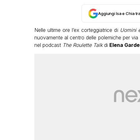
Aggiungi Isa e Chia tra
Nelle ultime ore l’ex corteggiatrice di
Uomini 
nuovamente al centro delle polemiche per via 
nel podcast
The Roulette Talk
di
Elena Garde