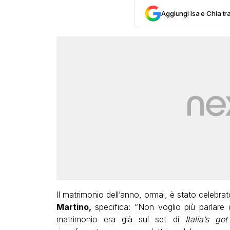
Aggiungi Isa e Chia tra
Il matrimonio dell’anno, ormai, è stato celebr
Martino,
specifica: “Non voglio più parlare 
matrimonio era già sul set di
Italia’s got 