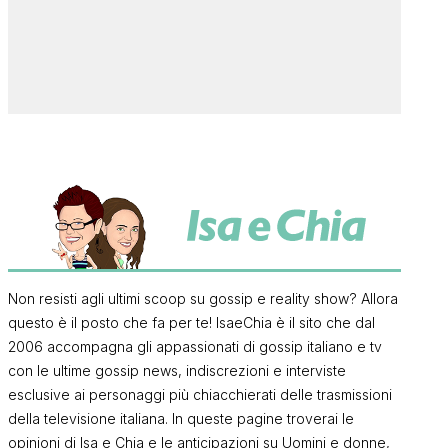
Non resisti agli ultimi scoop su gossip e reality show? Allora
questo è il posto che fa per te! IsaeChia è il sito che dal
2006 accompagna gli appassionati di gossip italiano e tv
con le ultime gossip news, indiscrezioni e interviste
esclusive ai personaggi più chiacchierati delle trasmissioni
della televisione italiana. In queste pagine troverai le
opinioni di Isa e Chia e le anticipazioni su Uomini e donne,