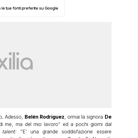
 le tue fonti preferite su Google
ato. Adesso,
Belén Rodriguez
, ormai la signora
De
di me, ma del mio lavoro” ed a pochi giorni dal
talent:
“E’ una grande soddisfazione essere