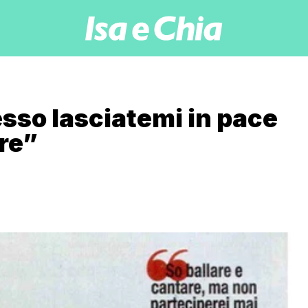
sso lasciatemi in pace
are”