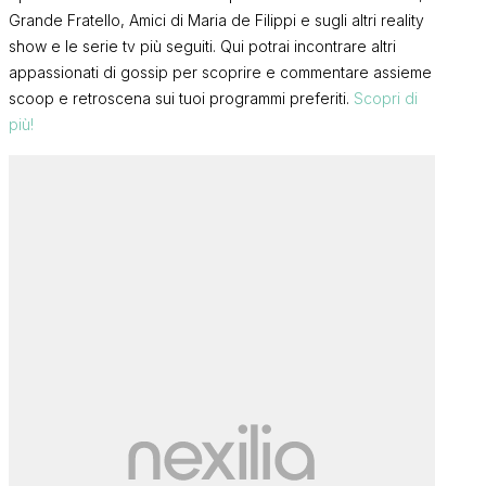
Grande Fratello, Amici di Maria de Filippi e sugli altri reality
show e le serie tv più seguiti. Qui potrai incontrare altri
appassionati di gossip per scoprire e commentare assieme
scoop e retroscena sui tuoi programmi preferiti.
Scopri di
più!