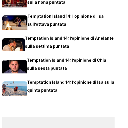
sulla nona puntata
Temptation Island 14: l’opinione di Isa
sull’ottava puntata
Temptation Island 14: l’opinione di Anelante
sulla settima puntata
Temptation Island 14: l’opinione di Chia
sulla sesta puntata
Temptation Island 14: l’opinione di Isa sulla
quinta puntata