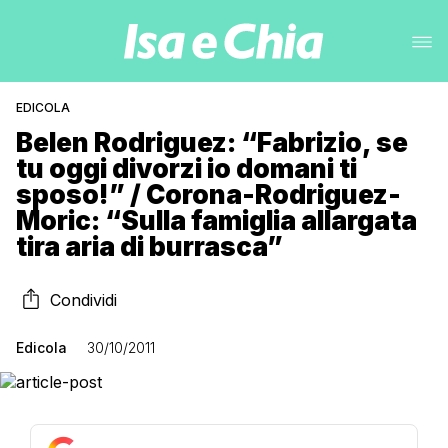
EDICOLA
Belen Rodriguez: “Fabrizio, se
tu oggi divorzi io domani ti
sposo!” / Corona-Rodriguez-
Moric: “Sulla famiglia allargata
tira aria di burrasca”
Condividi
Edicola
30/10/2011