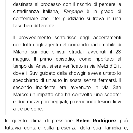
destinata al processo con il rischio di perdere la
cittadinanza italiana,
Fanpage
è in grado di
confermare che l’iter giudiziario si trova in una
fase ben differente.
Il provvedimento scaturisce dagli accertamenti
condotti dagli agenti del comando radiomobile di
Milano sui due sinistri stradali avvenuti il 23
maggio. Il primo episodio, come riportato al
tempo dall’Ansa, si era verificato in via Melzi d’Eril,
dove il Suv guidato dalla showgirl aveva urtato lo
specchietto di un’auto in sosta senza fermarsi. Il
secondo incidente era avvenuto in via San
Marco: un impatto che ha coinvolto uno scooter
e due mezzi parcheggiati, provocando lesioni lievi
a tre persone.
In questo clima di pressione
Belen Rodriguez
può
tuttavia contare sulla presenza della sua famiglia e,