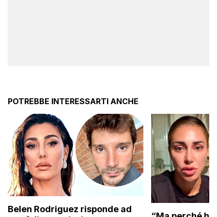
POTREBBE INTERESSARTI ANCHE
Belen Rodriguez risponde ad
“Ma perché hai