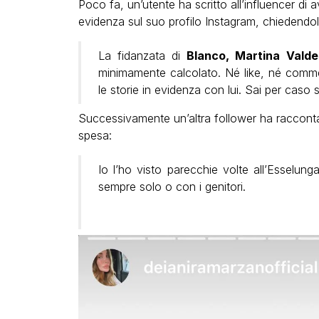
Poco fa, un’utente ha scritto all’influencer di
evidenza sul suo profilo Instagram, chiedendole
La fidanzata di
Blanco, Martina Valde
minimamente calcolato. Né like, né commen
le storie in evidenza con lui. Sai per caso s
Successivamente un’altra follower ha raccontat
spesa:
Io l’ho visto parecchie volte all’Esselung
sempre solo o con i genitori.