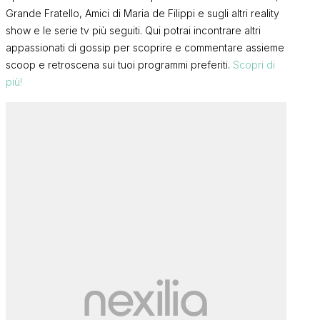
Grande Fratello, Amici di Maria de Filippi e sugli altri reality
show e le serie tv più seguiti. Qui potrai incontrare altri
appassionati di gossip per scoprire e commentare assieme
scoop e retroscena sui tuoi programmi preferiti.
Scopri di
più!