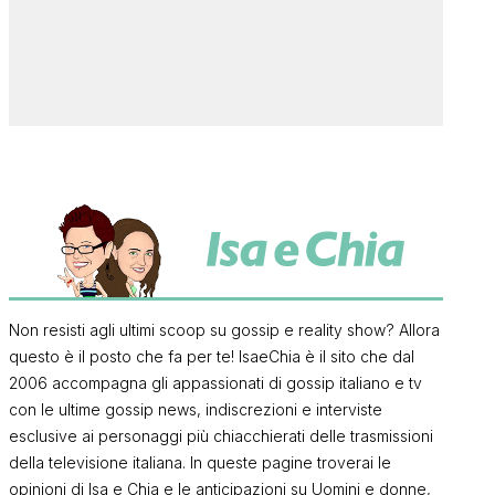
Non resisti agli ultimi scoop su gossip e reality show? Allora
questo è il posto che fa per te! IsaeChia è il sito che dal
2006 accompagna gli appassionati di gossip italiano e tv
con le ultime gossip news, indiscrezioni e interviste
esclusive ai personaggi più chiacchierati delle trasmissioni
della televisione italiana. In queste pagine troverai le
opinioni di Isa e Chia e le anticipazioni su Uomini e donne,