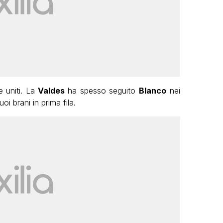
 uniti. La
Valdes
ha spesso seguito
Blanco
nei
oi brani in prima fila.