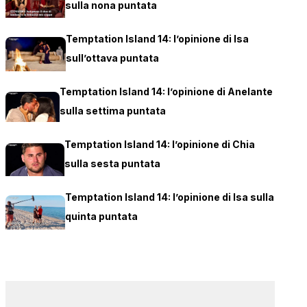
sulla nona puntata
Temptation Island 14: l’opinione di Isa
sull’ottava puntata
Temptation Island 14: l’opinione di Anelante
sulla settima puntata
Temptation Island 14: l’opinione di Chia
sulla sesta puntata
Temptation Island 14: l’opinione di Isa sulla
quinta puntata