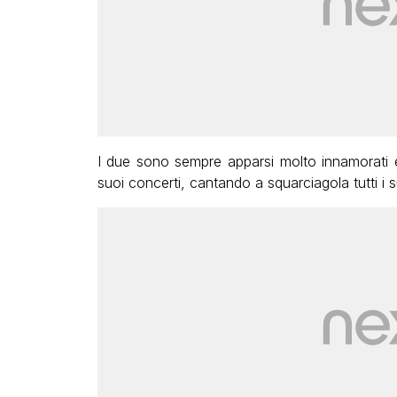
I due sono sempre apparsi molto innamorati e
suoi concerti, cantando a squarciagola tutti i su