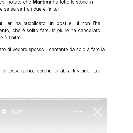
 aver notato che
Martina
ha tolto le storie in
 se sa se fra i due è finita:
s
, ieri ha pubblicato un post e lui non l’ha
to, che è solito fare. In più le ha cancellato
e è finita?
o di vedere spesso il cantante da solo a fare la
a di Desenzano, perché lui abita lì vicino. Era