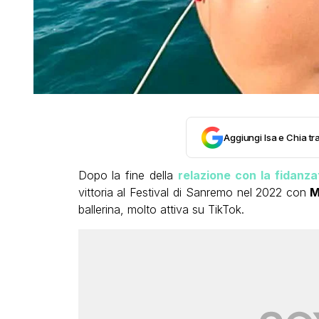
Aggiungi Isa e Chia tra
Dopo la fine della
relazione con la fidanza
vittoria al Festival di Sanremo nel 2022 con
M
ballerina, molto attiva su TikTok.