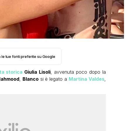
 le tue fonti preferite su Google
ta storica
Giulia Lisoli
, avvenuta poco dopo la
ahmood
,
Blanco
si è legato a
Martina Valdes
,