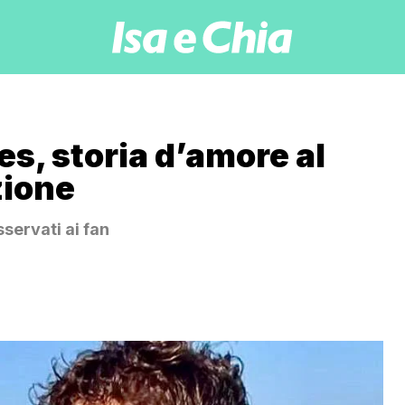
s, storia d’amore al
zione
servati ai fan