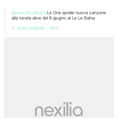
@aliveofficialparty
Le One spoiler nuova canzone
alla serata alive del 8 giugno al Le Le Bahia
♬ audio originale – Alive