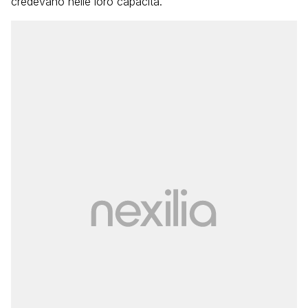
credevano nelle loro capacità.