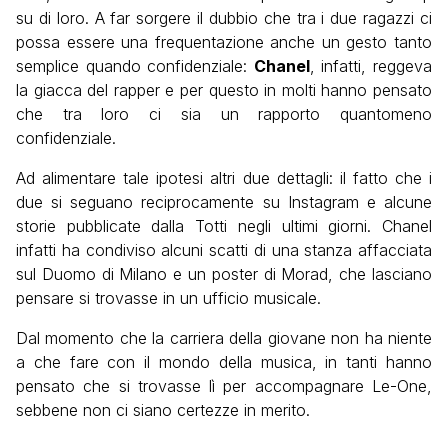
su di loro. A far sorgere il dubbio che tra i due ragazzi ci
possa essere una frequentazione anche un gesto tanto
semplice quando confidenziale:
Chanel
, infatti, reggeva
la giacca del rapper e per questo in molti hanno pensato
che tra loro ci sia un rapporto quantomeno
confidenziale.
Ad alimentare tale ipotesi altri due dettagli: il fatto che i
due si seguano reciprocamente su Instagram e alcune
storie pubblicate dalla Totti negli ultimi giorni. Chanel
infatti ha condiviso alcuni scatti di una stanza affacciata
sul Duomo di Milano e un poster di Morad, che lasciano
pensare si trovasse in un ufficio musicale.
Dal momento che la carriera della giovane non ha niente
a che fare con il mondo della musica, in tanti hanno
pensato che si trovasse lì per accompagnare Le-One,
sebbene non ci siano certezze in merito.