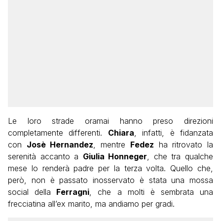
Le loro strade oramai hanno preso direzioni
completamente differenti.
Chiara
, infatti, è fidanzata
con
Josè Hernandez
, mentre
Fedez
ha ritrovato la
serenità accanto a
Giulia Honneger
, che tra qualche
mese lo renderà padre per la terza volta. Quello che,
però, non è passato inosservato è stata una mossa
social della
Ferragni
, che a molti è sembrata una
frecciatina all’ex marito, ma andiamo per gradi.