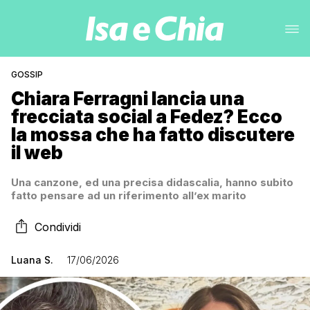
GOSSIP
Chiara Ferragni lancia una
frecciata social a Fedez? Ecco
la mossa che ha fatto discutere
il web
Una canzone, ed una precisa didascalia, hanno subito
fatto pensare ad un riferimento all’ex marito
Condividi
Luana S.
17/06/2026