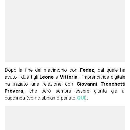
Dopo la fine del matrimonio con
Fedez
, dal quale ha
avuto i due figli
Leone
e
Vittoria
, l’imprenditrice digitale
ha iniziato una relazione con
Giovanni
Tronchetti
Provera
, che però sembra essere giunta già al
capolinea (ve ne abbiamo parlato
QUI
).