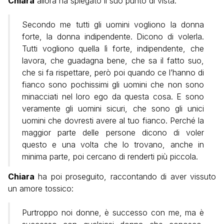
Chiara
allora ha spiegato il suo punto di vista:
Secondo me tutti gli uomini vogliono la donna
forte, la donna indipendente. Dicono di volerla.
Tutti vogliono quella lì forte, indipendente, che
lavora, che guadagna bene, che sa il fatto suo,
che si fa rispettare, però poi quando ce l’hanno di
fianco sono pochissimi gli uomini che non sono
minacciati nel loro ego da questa cosa. E sono
veramente gli uomini sicuri, che sono gli unici
uomini che dovresti avere al tuo fianco. Perché la
maggior parte delle persone dicono di voler
questo e una volta che lo trovano, anche in
minima parte, poi cercano di renderti più piccola.
Chiara
ha poi proseguito, raccontando di aver vissuto
un amore tossico:
Purtroppo noi donne, è successo con me, ma è