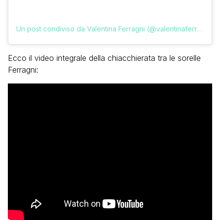
Un post condiviso da Valentina Ferragni (@valentinaferragni)
Ecco il video integrale della chiacchierata tra le sorelle
Ferragni: