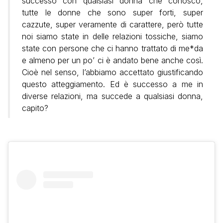
successo con qualsiasi donna che conosco,
tutte le donne che sono super forti, super
cazzute, super veramente di carattere, però tutte
noi siamo state in delle relazioni tossiche, siamo
state con persone che ci hanno trattato di me*da
e almeno per un po’ ci è andato bene anche così.
Cioè nel senso, l’abbiamo accettato giustificando
questo atteggiamento. Ed è successo a me in
diverse relazioni, ma succede a qualsiasi donna,
capito?