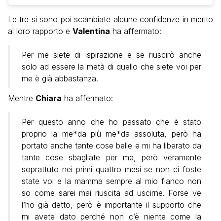
Le tre si sono poi scambiate alcune confidenze in merito
al loro rapporto e
Valentina
ha affermato:
Per me siete di ispirazione e se riuscirò anche
solo ad essere la metà di quello che siete voi per
me è già abbastanza.
Mentre
Chiara
ha affermato:
Per questo anno che ho passato che è stato
proprio la me*da più me*da assoluta, però ha
portato anche tante cose belle e mi ha liberato da
tante cose sbagliate per me, però veramente
soprattuto nei primi quattro mesi se non ci foste
state voi e la mamma sempre al mio fianco non
so come sarei mai riuscita ad uscirne. Forse ve
l’ho già detto, però è importante il supporto che
mi avete dato perché non c’è niente come la