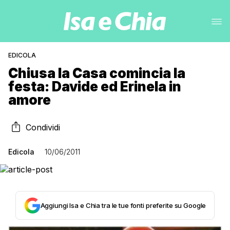
EDICOLA
Chiusa la Casa comincia la
festa: Davide ed Erinela in
amore
Condividi
Edicola
10/06/2011
Aggiungi Isa e Chia tra le tue fonti preferite su Google