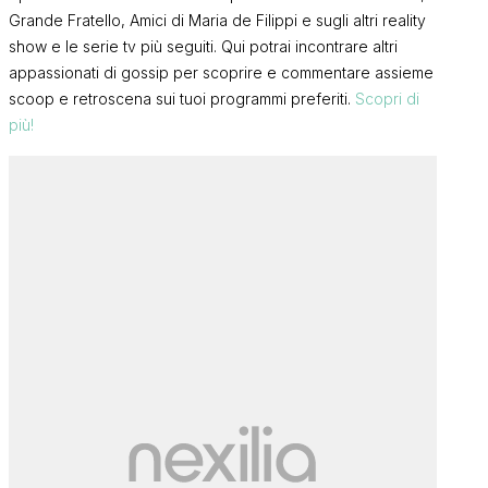
Grande Fratello, Amici di Maria de Filippi e sugli altri reality
show e le serie tv più seguiti. Qui potrai incontrare altri
appassionati di gossip per scoprire e commentare assieme
scoop e retroscena sui tuoi programmi preferiti.
Scopri di
più!