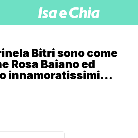
inela Bitri sono come
he Rosa Baiano ed
o innamoratissimi…