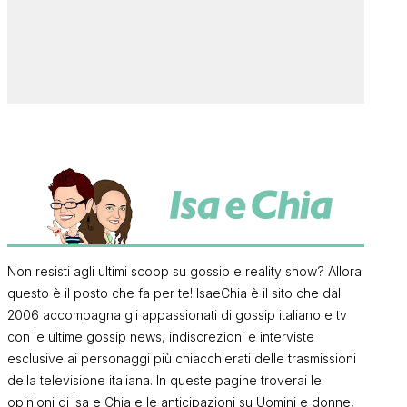
Non resisti agli ultimi scoop su gossip e reality show? Allora
questo è il posto che fa per te! IsaeChia è il sito che dal
2006 accompagna gli appassionati di gossip italiano e tv
con le ultime gossip news, indiscrezioni e interviste
esclusive ai personaggi più chiacchierati delle trasmissioni
della televisione italiana. In queste pagine troverai le
opinioni di Isa e Chia e le anticipazioni su Uomini e donne,