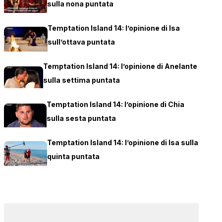
sulla nona puntata
Temptation Island 14: l’opinione di Isa
sull’ottava puntata
Temptation Island 14: l’opinione di Anelante
sulla settima puntata
Temptation Island 14: l’opinione di Chia
sulla sesta puntata
Temptation Island 14: l’opinione di Isa sulla
quinta puntata