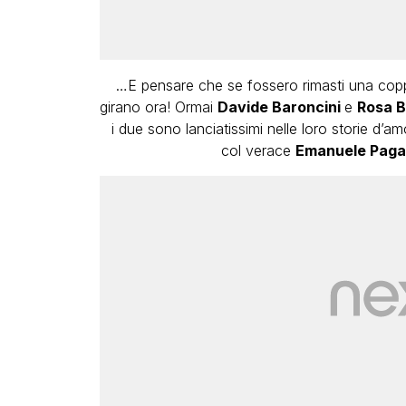
…E pensare che se fossero rimasti una cop
girano ora! Ormai
Davide Baroncini
e
Rosa B
i due sono lanciatissimi nelle loro storie d’a
col verace
Emanuele Pag