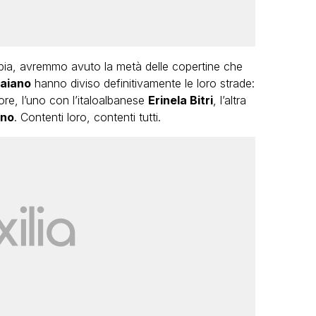
pia, avremmo avuto la metà delle copertine che
aiano
hanno diviso definitivamente le loro strade:
more, l’uno con l’italoalbanese
Erinela Bitri
, l’altra
ano
. Contenti loro, contenti tutti.