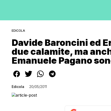
EDICOLA
Davide Baroncini ed Er
due calamite, ma anc
Emanuele Pagano son
Edicola
20/05/2011