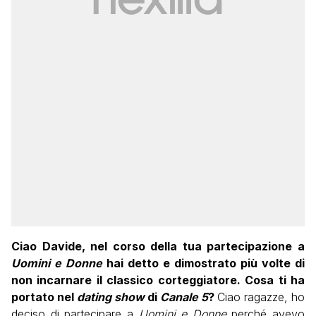
Ciao Davide, nel corso della tua partecipazione a
Uomini e Donne
hai detto e dimostrato più volte di
non incarnare il classico corteggiatore. Cosa ti ha
portato nel
dating show
di
Canale 5
?
Ciao ragazze, ho
deciso di partecipare a
Uomini e Donne
perché avevo