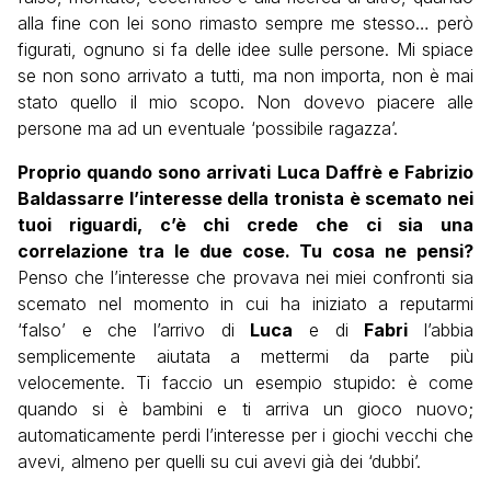
alla fine con lei sono rimasto sempre me stesso… però
figurati, ognuno si fa delle idee sulle persone. Mi spiace
se non sono arrivato a tutti, ma non importa, non è mai
stato quello il mio scopo. Non dovevo piacere alle
persone ma ad un eventuale ‘possibile ragazza’.
Proprio quando sono arrivati Luca Daffrè e Fabrizio
Baldassarre l’interesse della tronista è scemato nei
tuoi riguardi, c’è chi crede che ci sia una
correlazione tra le due cose. Tu cosa ne pensi?
Penso che l’interesse che provava nei miei confronti sia
scemato nel momento in cui ha iniziato a reputarmi
‘falso’ e che l’arrivo di
Luca
e di
Fabri
l’abbia
semplicemente aiutata a mettermi da parte più
velocemente. Ti faccio un esempio stupido: è come
quando si è bambini e ti arriva un gioco nuovo;
automaticamente perdi l’interesse per i giochi vecchi che
avevi, almeno per quelli su cui avevi già dei ‘dubbi’.