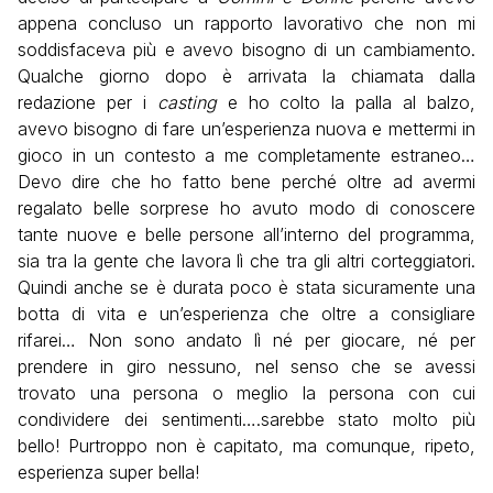
appena concluso un rapporto lavorativo che non mi
soddisfaceva più e avevo bisogno di un cambiamento.
Qualche giorno dopo è arrivata la chiamata dalla
redazione per i
casting
e ho colto la palla al balzo,
avevo bisogno di fare un’esperienza nuova e mettermi in
gioco in un contesto a me completamente estraneo…
Devo dire che ho fatto bene perché oltre ad avermi
regalato belle sorprese ho avuto modo di conoscere
tante nuove e belle persone all’interno del programma,
sia tra la gente che lavora lì che tra gli altri corteggiatori.
Quindi anche se è durata poco è stata sicuramente una
botta di vita e un’esperienza che oltre a consigliare
rifarei… Non sono andato lì né per giocare, né per
prendere in giro nessuno, nel senso che se avessi
trovato una persona o meglio la persona con cui
condividere dei sentimenti….sarebbe stato molto più
bello! Purtroppo non è capitato, ma comunque, ripeto,
esperienza super bella!