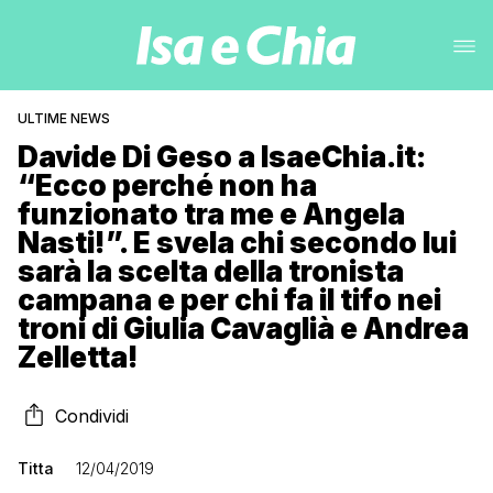
ULTIME NEWS
Davide Di Geso a IsaeChia.it:
“Ecco perché non ha
funzionato tra me e Angela
Nasti!”. E svela chi secondo lui
sarà la scelta della tronista
campana e per chi fa il tifo nei
troni di Giulia Cavaglià e Andrea
Zelletta!
Condividi
Titta
12/04/2019