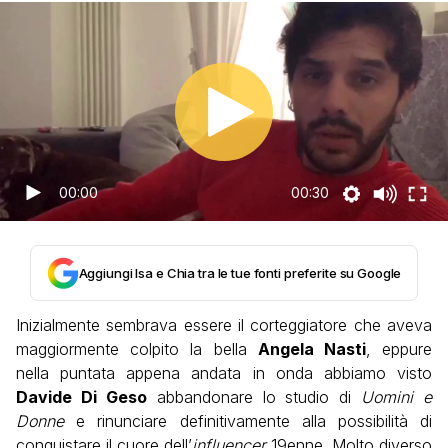
00:00
00:30
Aggiungi Isa e Chia tra le tue fonti preferite su Google
Inizialmente sembrava essere il corteggiatore che aveva
maggiormente colpito la bella
Angela Nasti
, eppure
nella puntata appena andata in onda abbiamo visto
Davide Di Geso
abbandonare lo studio di
Uomini e
Donne
e rinunciare definitivamente alla possibilità di
conquistare il cuore dell’
influencer
19enne. Molto diverso