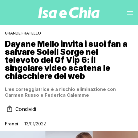
GRANDE FRATELLO
Dayane Mello invita i suoi fan a
salvare Soleil Sorge nel
televoto del Gf Vip 6: il
singolare video scatena le
chiacchiere del web
L’ex corteggiatrice è a rischio eliminazione con
Carmen Russo e Federica Calemme
Condividi
Franci
13/01/2022