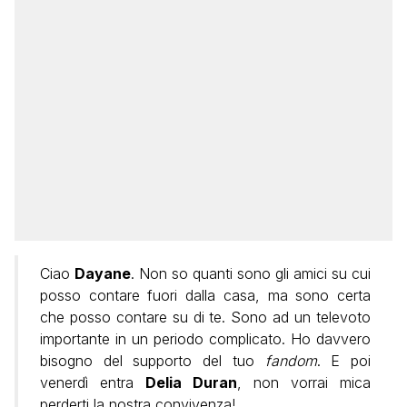
Ciao
Dayane
. Non so quanti sono gli amici su cui
posso contare fuori dalla casa, ma sono certa
che posso contare su di te. Sono ad un televoto
importante in un periodo complicato. Ho davvero
bisogno del supporto del tuo
fandom
. E poi
venerdì entra
Delia Duran
, non vorrai mica
perderti la nostra convivenza!