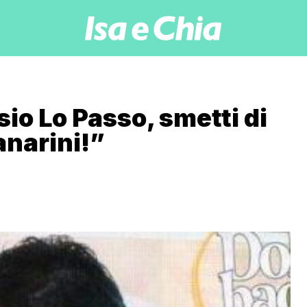
io Lo Passo, smetti di
anarini!”