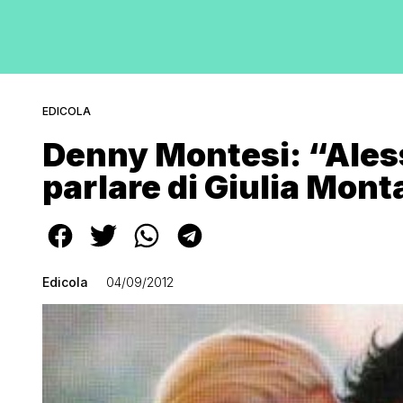
EDICOLA
Denny Montesi: “Aless
parlare di Giulia Mont
Edicola
04/09/2012