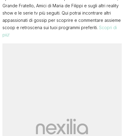
Grande Fratello, Amici di Maria de Filippi e sugli altri reality
show e le serie tv più seguiti. Qui potrai incontrare altri
appassionati di gossip per scoprire e commentare assieme
scoop e retroscena sui tuoi programmi preferiti.
Scopri di
più!