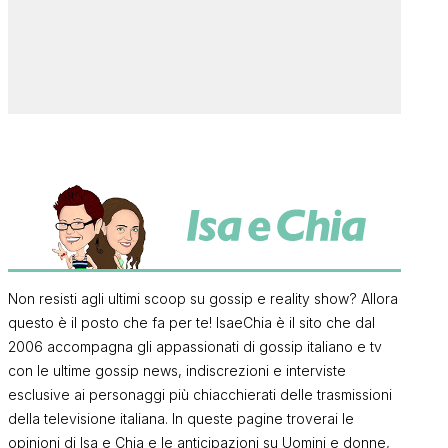
Non resisti agli ultimi scoop su gossip e reality show? Allora
questo è il posto che fa per te! IsaeChia è il sito che dal
2006 accompagna gli appassionati di gossip italiano e tv
con le ultime gossip news, indiscrezioni e interviste
esclusive ai personaggi più chiacchierati delle trasmissioni
della televisione italiana. In queste pagine troverai le
opinioni di Isa e Chia e le anticipazioni su Uomini e donne,