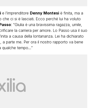
i
e l’imprenditore
Denny Montesi
è finita, ma a
che ci si è lasciati. Ecco perché lui ha voluto
 Passo
: “Giulia è una bravissima ragazza, umile,
rificare la carriera per amore. Lo Passo usa il suo
finita a causa della lontananza. Lei ha dichiarato
 a parte me. Per ora il nostro rapporto va bene
tra qualche tempo…”