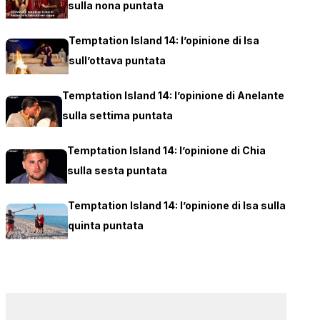
sulla nona puntata
Temptation Island 14: l’opinione di Isa
sull’ottava puntata
Temptation Island 14: l’opinione di Anelante
sulla settima puntata
Temptation Island 14: l’opinione di Chia
sulla sesta puntata
Temptation Island 14: l’opinione di Isa sulla
quinta puntata