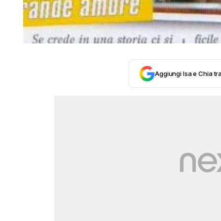
Aggiungi Isa e Chia tra