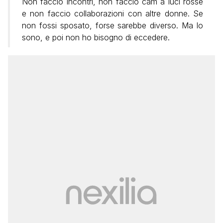
Non faccio incontri, non faccio cam a luci rosse
e non faccio collaborazioni con altre donne. Se
non fossi sposato, forse sarebbe diverso. Ma lo
sono, e poi non ho bisogno di eccedere.