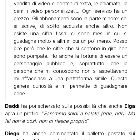
vendita di video e contenuti extra, le chiamate, le
cam, i video personalizzati… Ogni servizio ha un
prezzo. Gli abbonamenti sono la parte minore: chi
si iscrive, di solito acquista anche altro. Non
esiste una cifra fissa: ci sono mesi in cui si
guadagna molto e altri in cui un po’ meno. Posso
dire però che le cifre che si sentono in giro non
sono pompate. Ho anche la fortuna di essere un
personaggio pubblico e, soprattutto, che le
persone che mi conoscono non si aspettavano
mi affacciassi a una piattaforma simile. Questo
genera curiosità e mi permette di guadagnare
bene.
Daddi
ha poi scherzato sulla possibilità che anche
Elga
apra un profilo: “
Faremmo soldi a palate (ride, ndr). Ma
lei non è così, non ci riesce proprio
”.
Diego
ha anche commentato il balletto postato sui