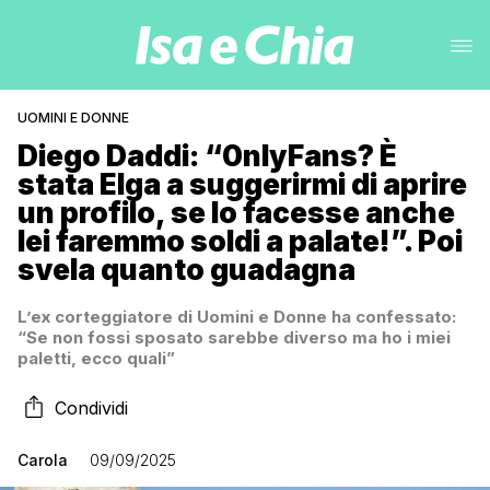
UOMINI E DONNE
Diego Daddi: “0nlyFans? È
stata Elga a suggerirmi di aprire
un profilo, se lo facesse anche
lei faremmo soldi a palate!”. Poi
svela quanto guadagna
L’ex corteggiatore di Uomini e Donne ha confessato:
“Se non fossi sposato sarebbe diverso ma ho i miei
paletti, ecco quali”
Condividi
Carola
09/09/2025