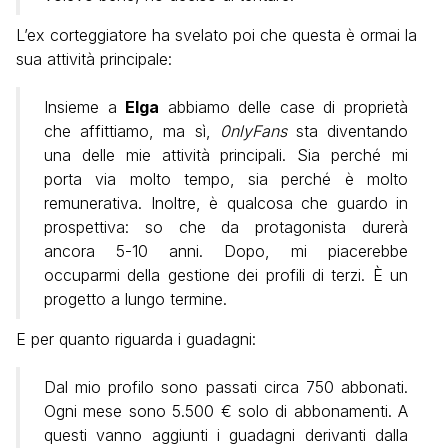
L’ex corteggiatore ha svelato poi che questa è ormai la
sua attività principale:
Insieme a
Elga
abbiamo delle case di proprietà
che affittiamo, ma sì,
0nlyFans
sta diventando
una delle mie attività principali. Sia perché mi
porta via molto tempo, sia perché è molto
remunerativa. Inoltre, è qualcosa che guardo in
prospettiva: so che da protagonista durerà
ancora 5-10 anni. Dopo, mi piacerebbe
occuparmi della gestione dei profili di terzi. È un
progetto a lungo termine.
E per quanto riguarda i guadagni:
Dal mio profilo sono passati circa 750 abbonati.
Ogni mese sono 5.500 € solo di abbonamenti. A
questi vanno aggiunti i guadagni derivanti dalla