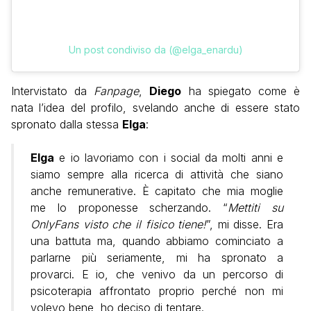
Un post condiviso da (@elga_enardu)
Intervistato da
Fanpage
,
Diego
ha spiegato come è
nata l’idea del profilo, svelando anche di essere stato
spronato dalla stessa
Elga
:
Elga
e io lavoriamo con i social da molti anni e
siamo sempre alla ricerca di attività che siano
anche remunerative. È capitato che mia moglie
me lo proponesse scherzando. “
Mettiti su
OnlyFans visto che il fisico tiene!
”, mi disse. Era
una battuta ma, quando abbiamo cominciato a
parlarne più seriamente, mi ha spronato a
provarci. E io, che venivo da un percorso di
psicoterapia affrontato proprio perché non mi
volevo bene, ho deciso di tentare.