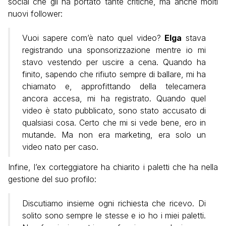
social che gli ha portato tante critiche, ma anche molti
nuovi follower:
Vuoi sapere com’è nato quel video?
Elga
stava
registrando una sponsorizzazione mentre io mi
stavo vestendo per uscire a cena. Quando ha
finito, sapendo che rifiuto sempre di ballare, mi ha
chiamato e, approfittando della telecamera
ancora accesa, mi ha registrato. Quando quel
video è stato pubblicato, sono stato accusato di
qualsiasi cosa. Certo che mi si vede bene, ero in
mutande. Ma non era marketing, era solo un
video nato per caso.
Infine, l’ex corteggiatore ha chiarito i paletti che ha nella
gestione del suo profilo:
Discutiamo insieme ogni richiesta che ricevo. Di
solito sono sempre le stesse e io ho i miei paletti.