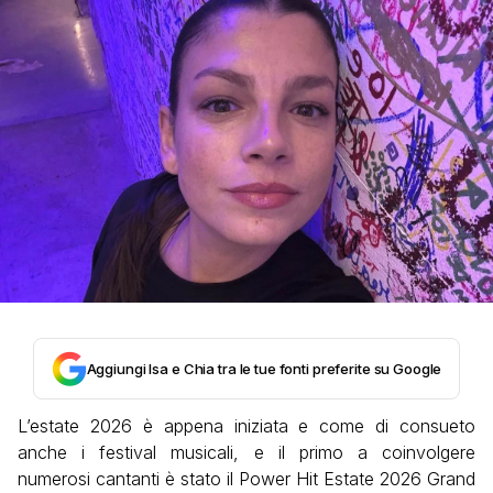
Aggiungi Isa e Chia tra le tue fonti preferite su Google
L’estate 2026 è appena iniziata e come di consueto
anche i festival musicali, e il primo a coinvolgere
numerosi cantanti è stato il Power Hit Estate 2026 Grand