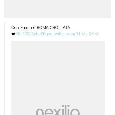
Con Emma é ROMA CROLLATA
❤️‍
#RTL1025phe26
pic.twitter.com/0T5ZUQY7Al