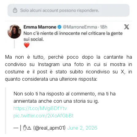
Ma non è tutto, perchè poco dopo la cantante ha
condiviso su Instagram una foto in cui si mostra in
costume e il post è stato subito ricondiviso su X, in
quanto considerata una ulteriore risposta:
Non solo ti ha risposto al commento, ma ti ha
annientata anche con una storia su ig.
https://t.co/MVgi8DfYtv
pic.twitter.com/2iXoAfGbBt
— | ✋⚠️ (@real_apm01)
June 2, 2026