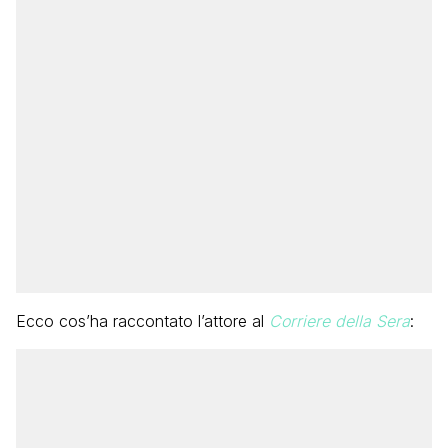
Ecco cos’ha raccontato l’attore al
Corriere della Sera
: