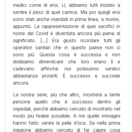
medici come di eroi. Lì, abbiamo tutti iniziato a
sentire il peso di quel camice. Ma poi quegli eroi
sono stati anche mandati in prima linea, a morire,
appunto. La rappresentazione di quei sacrifici in
nome del Covid è diventata ancora più piena di
significato. […] Era giusto ricordare tutti gli
operatori sanitari che in questo paese non ci
sono più. Questa cosa è successa e non
dobbiamo dimenticare che loro erano lì e
cadevano affinché noi potessimo sentirci
abbastanza protetti. È successo e succede
ancora.
La nostra serie, più che altro, mostrerà a tante
persone quello che è successo dentro gli
ospedali, perché abbiamo cercato di mostrarlo nel
modo più fedele possibile. A me quelle immagini
hanno fatto venire la pelle d’oca. Se nella prima
stagione abbiamo cercato di far capire cosa