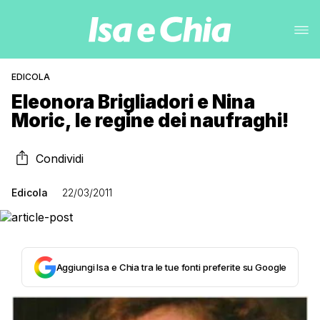
EDICOLA
Eleonora Brigliadori e Nina
Moric, le regine dei naufraghi!
Condividi
Edicola
22/03/2011
Aggiungi Isa e Chia tra le tue fonti preferite su Google