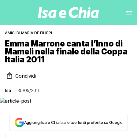
AMICI DI MARIA DE FILIPPI
Emma Marrone canta l’Inno di
Mameli nella finale della Coppa
Italia 2011
Condividi
Isa
30/05/2011
Aggiungi Isa e Chia tra le tue fonti preferite su Google