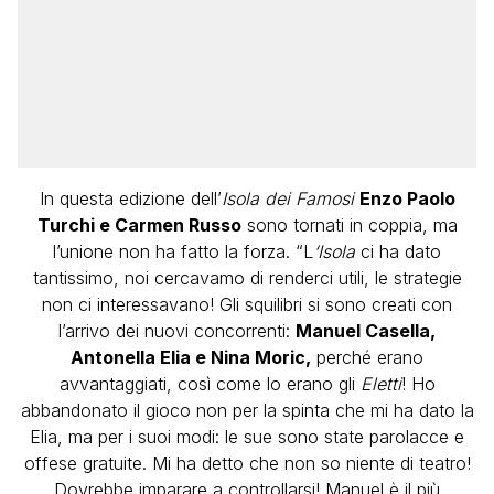
In questa edizione dell’
Isola dei Famosi
Enzo Paolo
Turchi e Carmen Russo
sono tornati in coppia, ma
l’unione non ha fatto la forza. “L
‘Isola
ci ha dato
tantissimo, noi cercavamo di renderci utili, le strategie
non ci interessavano! Gli squilibri si sono creati con
l’arrivo dei nuovi concorrenti:
Manuel Casella,
Antonella Elia e Nina Moric,
perché erano
avvantaggiati, così come lo erano gli
Eletti
! Ho
abbandonato il gioco non per la spinta che mi ha dato la
Elia, ma per i suoi modi: le sue sono state parolacce e
offese gratuite. Mi ha detto che non so niente di teatro!
Dovrebbe imparare a controllarsi! Manuel è il più