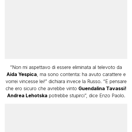
“Non mi aspettavo di essere eliminata al televoto da
Aida Yespica
, ma sono contenta: ha avuto carattere e
vorrei vincesse lei!” dichiara invece la Russo. “E pensare
che ero sicuro che avrebbe vinto
Guendalina Tavassi!
Andrea Lehotska
potrebbe stupirci”, dice Enzo Paolo.