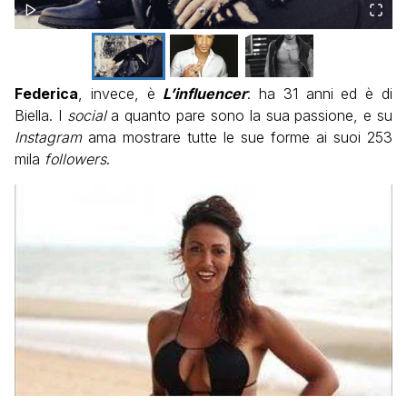
Federica
, invece, è
L’influencer
: ha 31 anni ed è di
Biella. I
social
a quanto pare sono la sua passione, e su
Instagram
ama mostrare tutte le sue forme ai suoi 253
mila
followers
.