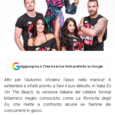
Aggiungi Isa e Chia tra le tue fonti preferite su Google
Mtv
per l’autunno sfodera l’asso nella manica! A
settembre è infatti pronto a fare il suo debutto in Italia
Ex
On The Beach
, la versione italiana del celebre
format
britannico meglio conosciuto come
La Rivincita degli
Ex
, che mette a confronto alcune ex fiamme dei
concorrenti in gioco.