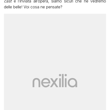
cast
e l’inviata all’opera, siamo sicuri che ne vedremo
delle belle! Voi cosa ne pensate?