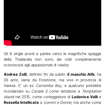
Gli 8 single pronti a partire verso le magnifiche spiagge
della Thailandia non sono dei volti completamente
sconosciuti agli appassionati di
reality
:
Andrea Zolli
, definito fin da subito
Il maschio Alfa
, ha
29 anni, viene da Frosinone, ma vive in provincia di
Varese. E’ un ex
Carramba Boy
, e qualcuno potrebbe
ricordarselo su
Canale 5
come tentatore a
Temptation
Island
nel 2015, come corteggiatore di
Ludovica Valli
e
Rossella Intellicato
a
Uomini e Donne
, ma anche come