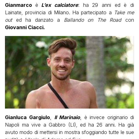
Gianmarco
è
L’ex calciatore
: ha 29 anni ed è di
Lainate, provincia di Milano. Ha partecipato a
Take me
out
ed ha danzato a
Ballando on The Road
con
Giovanni Ciacci.
Gianluca
Gargiulo
,
Il Marinaio
, è invece originario di
Napoli ma vive a Gabbro (LI), ed ha 26 anni. Ha già
avuto modo di mettersi in mostra sfoggiando tutte le sue