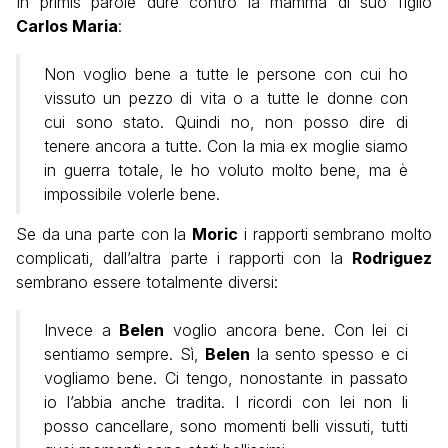
In primis parole dure contro la mamma di suo figlio
Carlos Maria
:
Non voglio bene a tutte le persone con cui ho
vissuto un pezzo di vita o a tutte le donne con
cui sono stato. Quindi no, non posso dire di
tenere ancora a tutte. Con la mia ex moglie siamo
in guerra totale, le ho voluto molto bene, ma è
impossibile volerle bene.
Se da una parte con la
Moric
i rapporti sembrano molto
complicati, dall’altra parte i rapporti con la
Rodriguez
sembrano essere totalmente diversi:
Invece a
Belen
voglio ancora bene. Con lei ci
sentiamo sempre. Sì,
Belen
la sento spesso e ci
vogliamo bene. Ci tengo, nonostante in passato
io l’abbia anche tradita. I ricordi con lei non li
posso cancellare, sono momenti belli vissuti, tutti