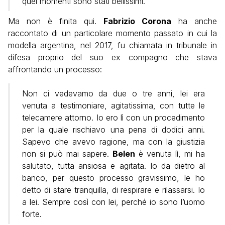
quei momenti sono stati bellissimi.
Ma non è finita qui.
Fabrizio Corona
ha anche
raccontato di un particolare momento passato in cui la
modella argentina, nel 2017, fu chiamata in tribunale in
difesa proprio del suo ex compagno che stava
affrontando un processo:
Non ci vedevamo da due o tre anni, lei era
venuta a testimoniare, agitatissima, con tutte le
telecamere attorno. Io ero lì con un procedimento
per la quale rischiavo una pena di dodici anni.
Sapevo che avevo ragione, ma con la giustizia
non si può mai sapere.
Belen
è venuta lì, mi ha
salutato, tutta ansiosa e agitata. Io da dietro al
banco, per questo processo gravissimo, le ho
detto di stare tranquilla, di respirare e rilassarsi. Io
a lei. Sempre così con lei, perché io sono l’uomo
forte.