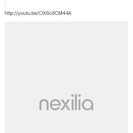
http://youtu.be/CIX6c6CM44A