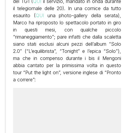
del TG1 (
QUI
il servizio, mandato in onda durante
il telegiornale delle 20). In una cornice da tutto
esaurito (
QUI
una photo-gallery della serata),
Marco ha riproposto lo spettacolo portato in giro
in questi mesi, con qualche piccolo
“rimaneggiamento”; pare infatti che dalla scaletta
siano stati esclusi alcuni pezzi dell’album “Solo
2.0” (“L’equilibrista”, “Tonight” e l’epica “Solo”),
ma che in compenso durante i bis il Mengoni
abbia cantato per la primissima volta in questo
tour
“Put the light on”, versione inglese di “Pronto
a correre”: