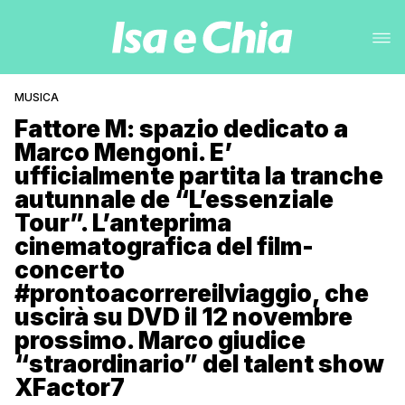
MUSICA
Fattore M: spazio dedicato a
Marco Mengoni. E’
ufficialmente partita la tranche
autunnale de “L’essenziale
Tour”. L’anteprima
cinematografica del film-
concerto
#prontoacorrereilviaggio, che
uscirà su DVD il 12 novembre
prossimo. Marco giudice
“straordinario” del talent show
XFactor7