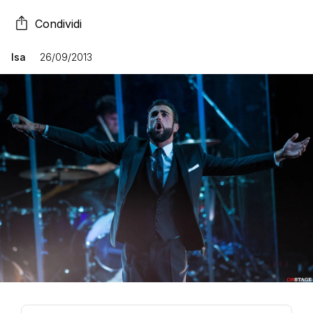
Condividi
Isa
26/09/2013