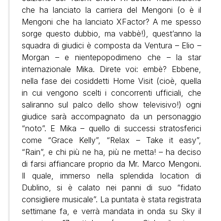
che ha lanciato la carriera del Mengoni (o è il
Mengoni che ha lanciato XFactor? A me spesso
sorge questo dubbio, ma vabbè!), quest’anno la
squadra di giudici è composta da Ventura – Elio –
Morgan – e nientepopodimeno che – la star
internazionale Mika. Direte voi: embè? Ebbene,
nella fase dei cosiddetti Home Visit (cioè, quella
in cui vengono scelti i concorrenti ufficiali, che
saliranno sul palco dello show televisivo!) ogni
giudice sarà accompagnato da un personaggio
“noto”. E Mika – quello di successi stratosferici
come “Grace Kelly”, “Relax – Take it easy”,
“Rain”, e chi più ne ha, più ne metta! – ha deciso
di farsi affiancare proprio da Mr. Marco Mengoni.
Il quale, immerso nella splendida location di
Dublino, si è calato nei panni di suo “fidato
consigliere musicale”. La puntata è stata registrata
settimane fa, e verrà mandata in onda su Sky il