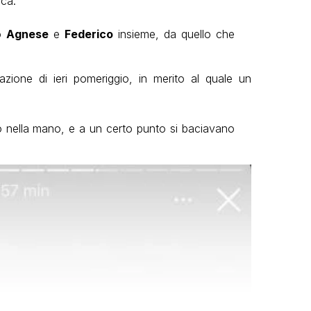
ica.
to
Agnese
e
Federico
insieme, da quello che
azione di ieri pomeriggio, in merito al quale un
o nella mano, e a un certo punto si baciavano