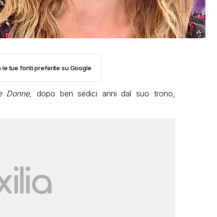
 le tue fonti preferite su Google
e Donne
, dopo ben sedici anni dal suo trono,