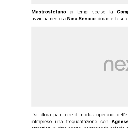
Mastrostefano
ai tempi scelse la
Com
avvicinamento a
Nina Senicar
durante la sua
Da allora pare che il modus operandi dell’
intrapreso una frequentazione con
Agnes