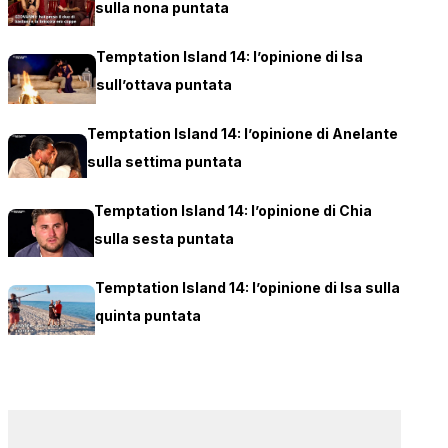
sulla nona puntata
Temptation Island 14: l’opinione di Isa
sull’ottava puntata
Temptation Island 14: l’opinione di Anelante
sulla settima puntata
Temptation Island 14: l’opinione di Chia
sulla sesta puntata
Temptation Island 14: l’opinione di Isa sulla
quinta puntata