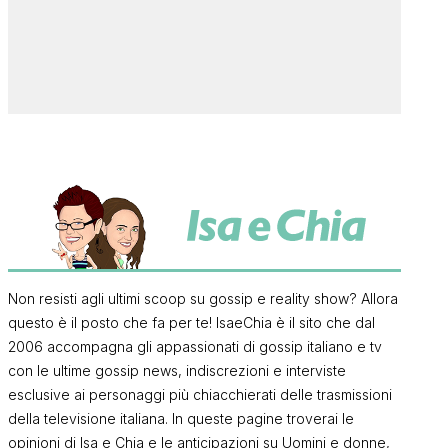
Non resisti agli ultimi scoop su gossip e reality show? Allora
questo è il posto che fa per te! IsaeChia è il sito che dal
2006 accompagna gli appassionati di gossip italiano e tv
con le ultime gossip news, indiscrezioni e interviste
esclusive ai personaggi più chiacchierati delle trasmissioni
della televisione italiana. In queste pagine troverai le
opinioni di Isa e Chia e le anticipazioni su Uomini e donne,