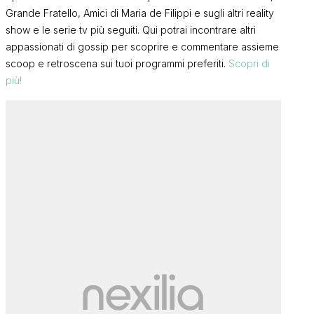
Grande Fratello, Amici di Maria de Filippi e sugli altri reality
show e le serie tv più seguiti. Qui potrai incontrare altri
appassionati di gossip per scoprire e commentare assieme
scoop e retroscena sui tuoi programmi preferiti.
Scopri di
più!