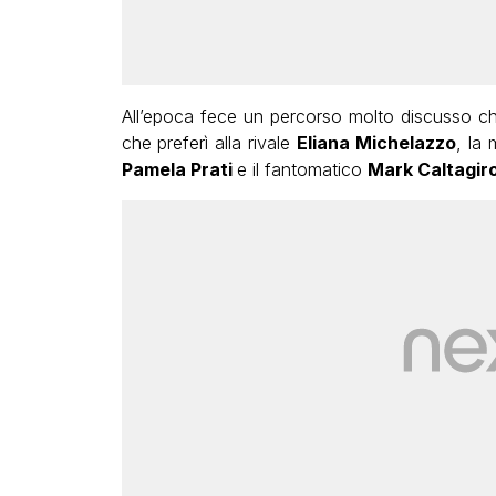
All’epoca fece un percorso molto discusso c
che preferì alla rivale
Eliana Michelazzo
, la
Pamela Prati
e il fantomatico
Mark Caltagir