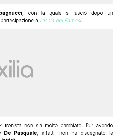
pagnucci
, con la quale si lasciò dopo un
 partecipazione a
L’Isola dei Famosi
.
ex tronista non sia molto cambiato. Pur avendo
e De Pasquale
, infatti, non ha disdegnato le