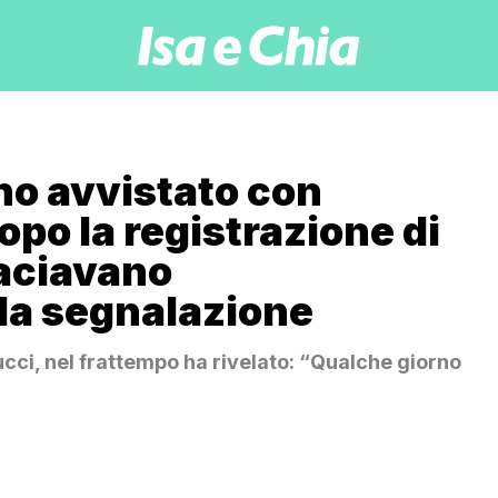
no avvistato con
po la registrazione di
baciavano
la segnalazione
ci, nel frattempo ha rivelato: “Qualche giorno