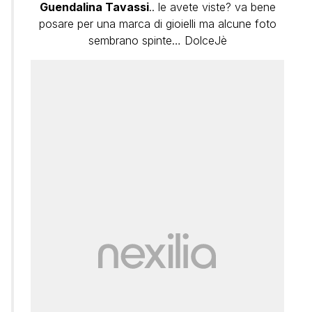
Guendalina Tavassi
.. le avete viste? va bene
posare per una marca di gioielli ma alcune foto
sembrano spinte… DolceJè