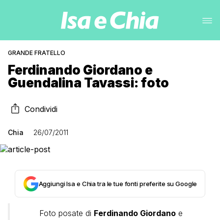
GRANDE FRATELLO
Ferdinando Giordano e
Guendalina Tavassi: foto
Condividi
Chia
26/07/2011
Aggiungi Isa e Chia tra le tue fonti preferite su Google
Foto posate di
Ferdinando Giordano
e